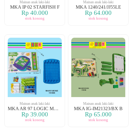
Mainan anak laki-laki
Mainan anak laki-laki
MKA IP 02 STARFISH F
MKA 1240/241/JJ55LE
Rp 40.000
Rp 64.000
stok kosong
stok kosong
Mainan anak laki-laki
Mainan anak laki-laki
MKA AR 97 LOGIC MAZE
MKA IG-IM21323/BX B
Rp 39.000
Rp 65.000
stok kosong
stok kosong