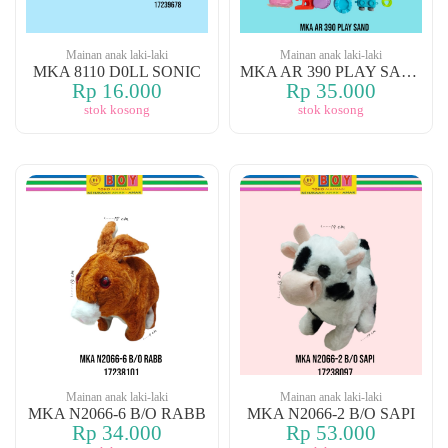
Mainan anak laki-laki
Mainan anak laki-laki
MKA 8110 D0LL SONIC
MKA AR 390 PLAY SAND
Rp 16.000
Rp 35.000
stok kosong
stok kosong
Mainan anak laki-laki
Mainan anak laki-laki
MKA N2066-6 B/O RABB
MKA N2066-2 B/O SAPI
Rp 34.000
Rp 53.000