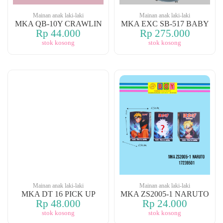
Mainan anak laki-laki
Mainan anak laki-laki
MKA QB-10Y CRAWLIN
MKA EXC SB-517 BABY
Rp 44.000
Rp 275.000
stok kosong
stok kosong
Mainan anak laki-laki
Mainan anak laki-laki
MKA DT 16 PICK UP
MKA ZS2005-1 NARUTO
Rp 48.000
Rp 24.000
stok kosong
stok kosong