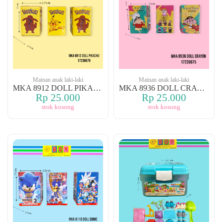
Mainan anak laki-laki
Mainan anak laki-laki
MKA 8912 DOLL PIKACHU
MKA 8936 DOLL CRAYON
Rp 25.000
Rp 25.000
stok kosong
stok kosong