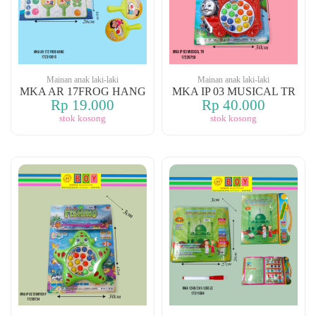
Mainan anak laki-laki
Mainan anak laki-laki
MKA AR 17FROG HANG
MKA IP 03 MUSICAL TR
Rp 19.000
Rp 40.000
stok kosong
stok kosong