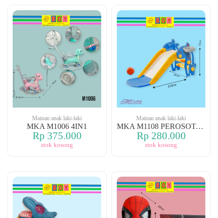
Mainan anak laki-laki
Mainan anak laki-laki
MKA M1006 4IN1
MKA M1108 PEROSOTAN
Rp 375.000
Rp 280.000
stok kosong
stok kosong