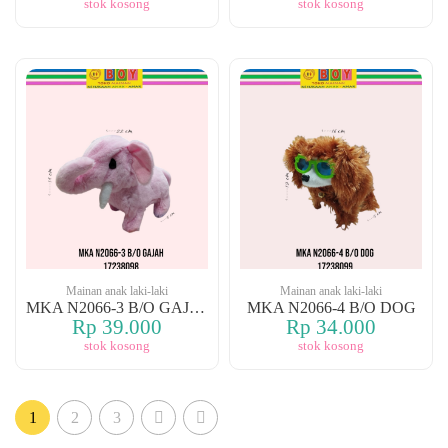
stok kosong
stok kosong
Mainan anak laki-laki
Mainan anak laki-laki
MKA N2066-3 B/O GAJAH
MKA N2066-4 B/O DOG
Rp 39.000
Rp 34.000
stok kosong
stok kosong
1
2
3
(current)