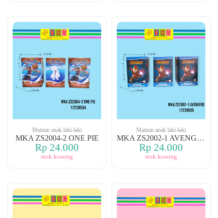
Mainan anak laki-laki
Mainan anak laki-laki
MKA ZS2004-2 ONE PIE
MKA ZS2002-1 AVENGERS
Rp 24.000
Rp 24.000
stok kosong
stok kosong