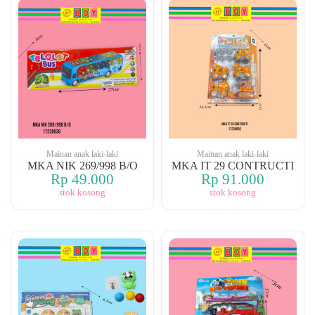
Mainan anak laki-laki
Mainan anak laki-laki
MKA NIK 269/998 B/O
MKA IT 29 CONTRUCTI
Rp 49.000
Rp 91.000
stok kosong
stok kosong