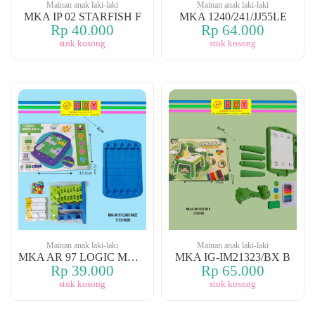
Mainan anak laki-laki
Mainan anak laki-laki
MKA IP 02 STARFISH F
MKA 1240/241/JJ55LE
Rp 40.000
Rp 64.000
stok kosong
stok kosong
Mainan anak laki-laki
Mainan anak laki-laki
MKA AR 97 LOGIC MAZE
MKA IG-IM21323/BX B
Rp 39.000
Rp 65.000
stok kosong
stok kosong