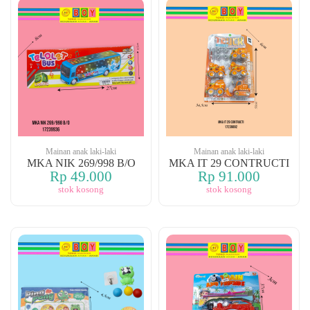
Mainan anak laki-laki
Mainan anak laki-laki
MKA NIK 269/998 B/O
MKA IT 29 CONTRUCTI
Rp 49.000
Rp 91.000
stok kosong
stok kosong