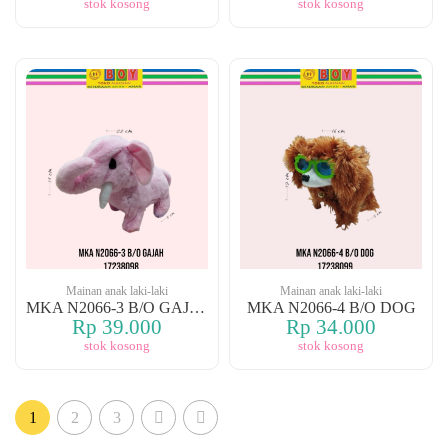
stok kosong
stok kosong
Mainan anak laki-laki
Mainan anak laki-laki
MKA N2066-3 B/O GAJAH
MKA N2066-4 B/O DOG
Rp 39.000
Rp 34.000
stok kosong
stok kosong
1
2
3
(current)