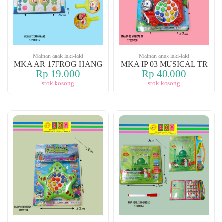
Mainan anak laki-laki
Mainan anak laki-laki
MKA AR 17FROG HANG
MKA IP 03 MUSICAL TR
Rp 19.000
Rp 40.000
stok kosong
stok kosong