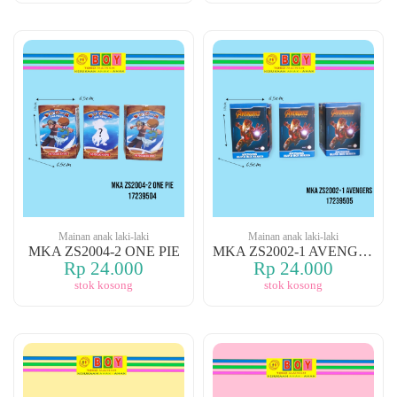
Mainan anak laki-laki
Mainan anak laki-laki
MKA ZS2004-2 ONE PIE
MKA ZS2002-1 AVENGERS
Rp 24.000
Rp 24.000
stok kosong
stok kosong