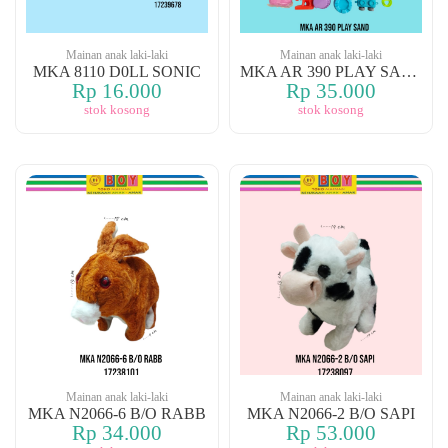
Mainan anak laki-laki
Mainan anak laki-laki
MKA 8110 D0LL SONIC
MKA AR 390 PLAY SAND
Rp 16.000
Rp 35.000
stok kosong
stok kosong
Mainan anak laki-laki
Mainan anak laki-laki
MKA N2066-6 B/O RABB
MKA N2066-2 B/O SAPI
Rp 34.000
Rp 53.000