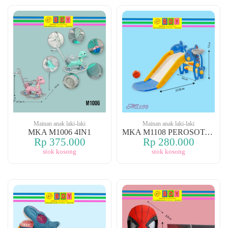
Mainan anak laki-laki
Mainan anak laki-laki
MKA M1006 4IN1
MKA M1108 PEROSOTAN
Rp 375.000
Rp 280.000
stok kosong
stok kosong