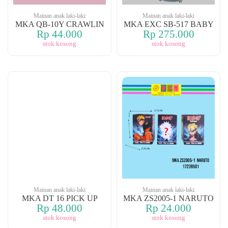
Mainan anak laki-laki
Mainan anak laki-laki
MKA QB-10Y CRAWLIN
MKA EXC SB-517 BABY
Rp 44.000
Rp 275.000
stok kosong
stok kosong
Mainan anak laki-laki
Mainan anak laki-laki
MKA DT 16 PICK UP
MKA ZS2005-1 NARUTO
Rp 48.000
Rp 24.000
stok kosong
stok kosong