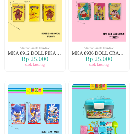
Mainan anak laki-laki
Mainan anak laki-laki
MKA 8912 DOLL PIKACHU
MKA 8936 DOLL CRAYON
Rp 25.000
Rp 25.000
stok kosong
stok kosong