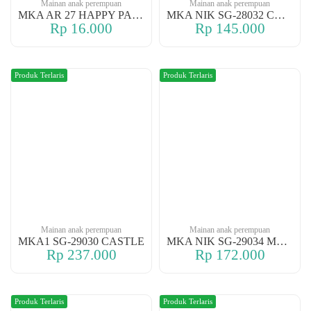
Mainan anak perempuan
Mainan anak perempuan
MKA AR 27 HAPPY PARK
MKA NIK SG-28032 CASTLE
Rp 16.000
Rp 145.000
Produk Terlaris
Produk Terlaris
Mainan anak perempuan
Mainan anak perempuan
MKA1 SG-29030 CASTLE
MKA NIK SG-29034 MY CASTLE
Rp 237.000
Rp 172.000
Produk Terlaris
Produk Terlaris