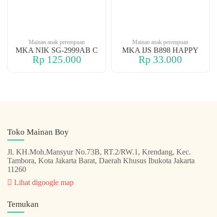
Mainan anak perempuan
Mainan anak perempuan
MKA NIK SG-2999AB C
MKA IJS B898 HAPPY
Rp 125.000
Rp 33.000
Toko Mainan Boy
Jl. KH.Moh.Mansyur No.73B, RT.2/RW.1, Krendang, Kec.
Tambora, Kota Jakarta Barat, Daerah Khusus Ibukota Jakarta
11260
Lihat digoogle map
Temukan