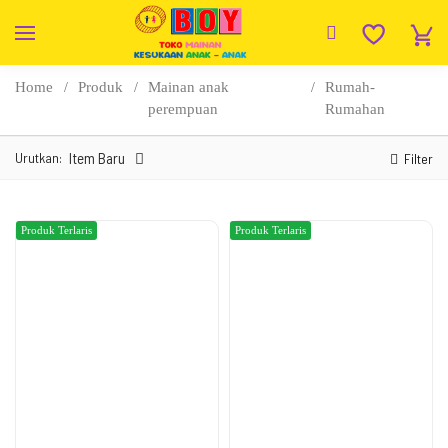
Home
Produk
Mainan anak
Rumah-
perempuan
Rumahan
Urutkan:
Item Baru
Filter
Produk Terlaris
Produk Terlaris