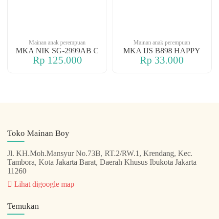
Mainan anak perempuan
Mainan anak perempuan
MKA NIK SG-2999AB C
MKA IJS B898 HAPPY
Rp 125.000
Rp 33.000
Toko Mainan Boy
Jl. KH.Moh.Mansyur No.73B, RT.2/RW.1, Krendang, Kec.
Tambora, Kota Jakarta Barat, Daerah Khusus Ibukota Jakarta
11260
Lihat digoogle map
Temukan