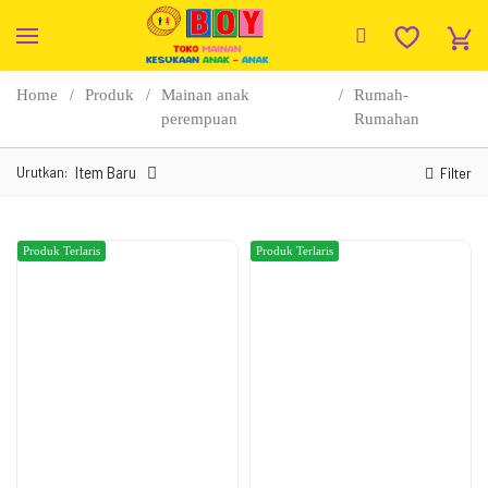
Home
Produk
Mainan anak
Rumah-
perempuan
Rumahan
Urutkan:
Item Baru
Filter
Produk Terlaris
Produk Terlaris