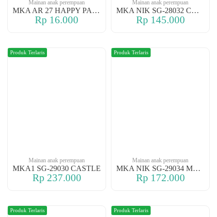
Mainan anak perempuan
Mainan anak perempuan
MKA AR 27 HAPPY PARK
MKA NIK SG-28032 CASTLE
Rp 16.000
Rp 145.000
Produk Terlaris
Produk Terlaris
Mainan anak perempuan
Mainan anak perempuan
MKA1 SG-29030 CASTLE
MKA NIK SG-29034 MY CASTLE
Rp 237.000
Rp 172.000
Produk Terlaris
Produk Terlaris