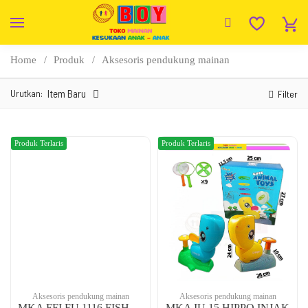
Home
Produk
Aksesoris pendukung mainan
Urutkan:
Item Baru
Filter
Produk Terlaris
Produk Terlaris
Aksesoris pendukung mainan
Aksesoris pendukung mainan
MKA FFI FU 1116 FISHING
MKA IU 15 HIPPO INJAK