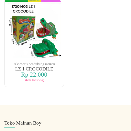
Aksesoris pendukung mainan
LZ 1 CROCODILE
Rp 22.000
stok kosong
Toko Mainan Boy