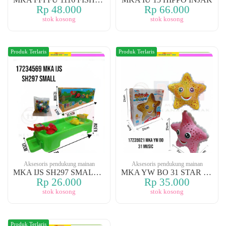
Rp 48.000
Rp 66.000
stok kosong
stok kosong
Produk Terlaris
Produk Terlaris
Aksesoris pendukung mainan
Aksesoris pendukung mainan
MKA IJS SH297 SMALL HUNGRY PROG
MKA YW BO 31 STAR MUSIK LIGHT
Rp 26.000
Rp 35.000
stok kosong
stok kosong
Produk Terlaris