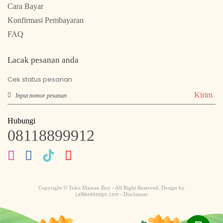
Cara Bayar
Konfirmasi Pembayaran
FAQ
Lacak pesanan anda
Cek status pesanan
Kirim
Hubungi
08118899912
Copyright © Toko Mainan Boy - All Right Reserved. Design by
LaWavedesign.com
- Disclaimer