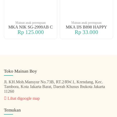
Mainan anak perempuan
Mainan anak perempuan
MKA NIK SG-2999AB C
MKA IJS B898 HAPPY
Rp 125.000
Rp 33.000
Toko Mainan Boy
Jl. KH.Moh.Mansyur No.73B, RT.2/RW.1, Krendang, Kec.
Tambora, Kota Jakarta Barat, Daerah Khusus Ibukota Jakarta
11260
Lihat digoogle map
Temukan