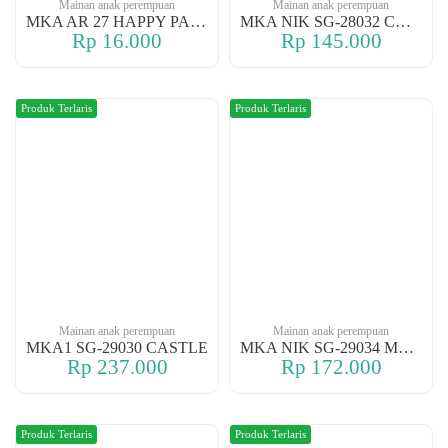
Mainan anak perempuan
Mainan anak perempuan
MKA AR 27 HAPPY PARK
MKA NIK SG-28032 CASTLE
Rp 16.000
Rp 145.000
Produk Terlaris
Produk Terlaris
Mainan anak perempuan
Mainan anak perempuan
MKA1 SG-29030 CASTLE
MKA NIK SG-29034 MY CASTLE
Rp 237.000
Rp 172.000
Produk Terlaris
Produk Terlaris