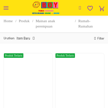
Home
Produk
Mainan anak
Rumah-
perempuan
Rumahan
Urutkan:
Item Baru
Filter
Produk Terlaris
Produk Terlaris