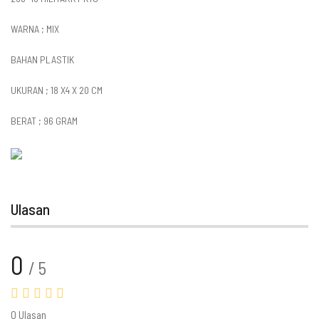
WARNA ; MIX
BAHAN PLASTIK
UKURAN ; 18 X4 X 20 CM
BERAT ; 96 GRAM
Ulasan
0
/ 5
0 Ulasan