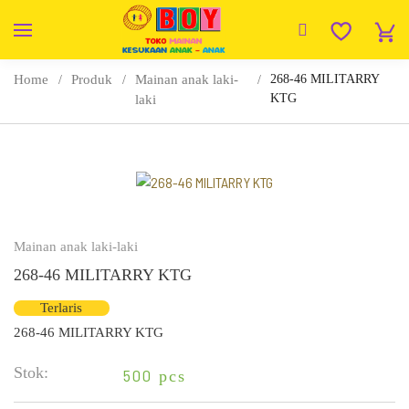
Home
Produk
Mainan anak laki-
268-46 MILITARRY
KTG
laki
Mainan anak laki-laki
268-46 MILITARRY KTG
Terlaris
268-46 MILITARRY KTG
Stok:
500
pcs