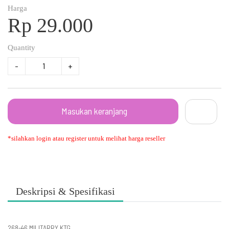
Harga
Rp 29.000
Quantity
-
+
Masukan keranjang
*silahkan login atau register untuk melihat harga reseller
Deskripsi & Spesifikasi
268-46 MILITARRY KTG