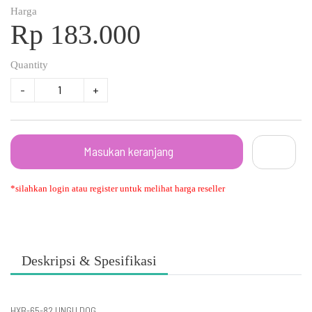
Harga
Rp 183.000
Quantity
-
+
Masukan keranjang
*silahkan login atau register untuk melihat harga reseller
Deskripsi & Spesifikasi
HXB-65-82 UNGU DOG