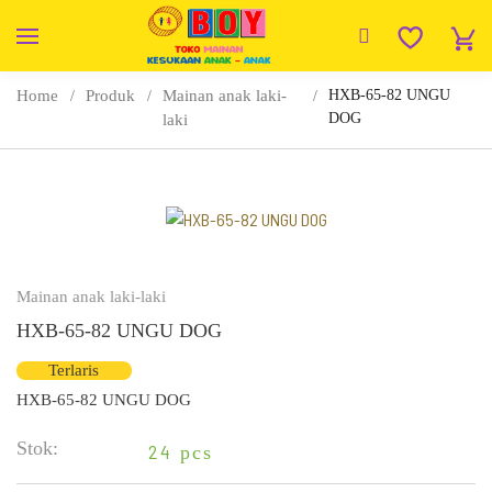
Home
Produk
Mainan anak laki-
HXB-65-82 UNGU
DOG
laki
Mainan anak laki-laki
HXB-65-82 UNGU DOG
Terlaris
HXB-65-82 UNGU DOG
Stok:
24
pcs