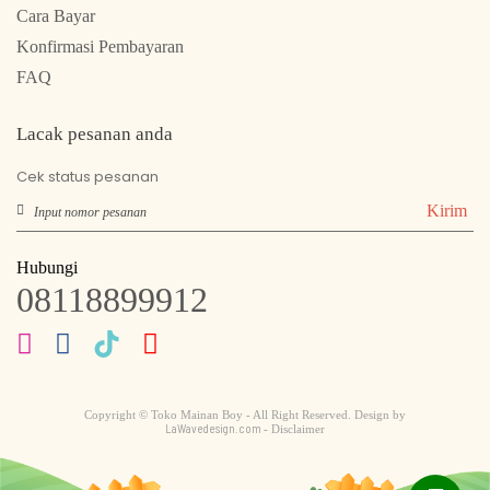
Cara Bayar
Konfirmasi Pembayaran
FAQ
Lacak pesanan anda
Cek status pesanan
Kirim
Hubungi
08118899912
Copyright © Toko Mainan Boy - All Right Reserved. Design by
LaWavedesign.com
- Disclaimer