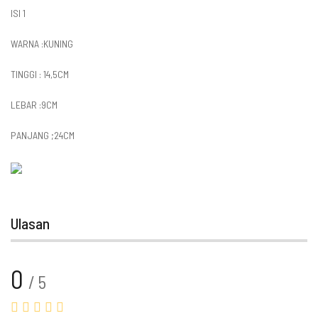
ISI 1
WARNA :KUNING
TINGGI : 14,5CM
LEBAR :9CM
PANJANG ;24CM
Ulasan
0
/ 5