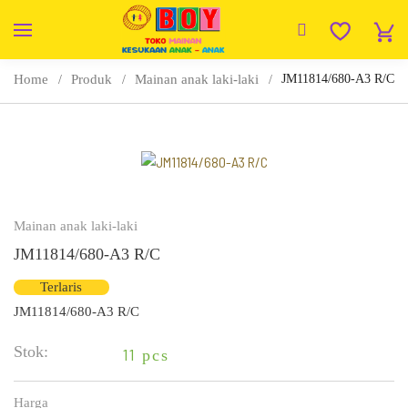
Home
Produk
Mainan anak laki-laki
JM11814/680-A3 R/C
Mainan anak laki-laki
JM11814/680-A3 R/C
Terlaris
JM11814/680-A3 R/C
Stok:
11
pcs
Harga