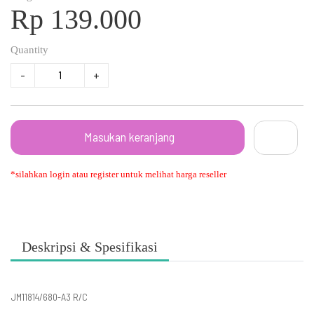
Rp 139.000
Quantity
-
+
Masukan keranjang
*silahkan login atau register untuk melihat harga reseller
Deskripsi & Spesifikasi
JM11814/680-A3 R/C