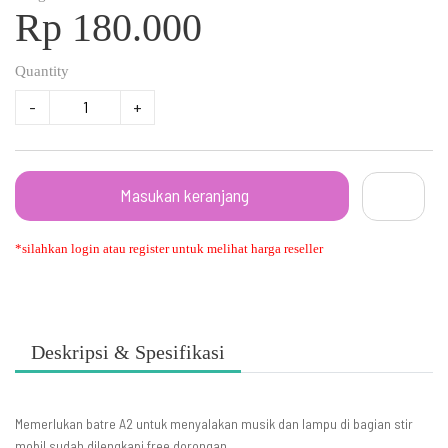
Rp 180.000
Quantity
-
+
Masukan keranjang
*silahkan login atau register untuk melihat harga reseller
Deskripsi & Spesifikasi
Memerlukan batre A2 untuk menyalakan musik dan lampu di bagian stir
mobil sudah dilengkapi free dorongan