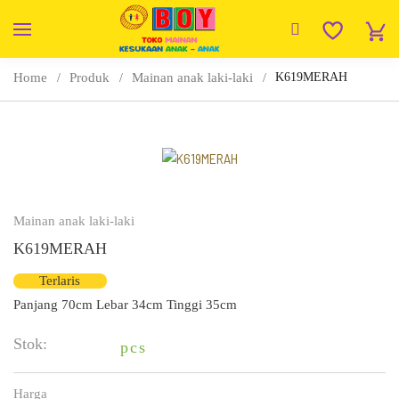
Home
Produk
Mainan anak laki-laki
K619MERAH
Mainan anak laki-laki
K619MERAH
Terlaris
Panjang 70cm Lebar 34cm Tinggi 35cm
Stok:
pcs
Harga