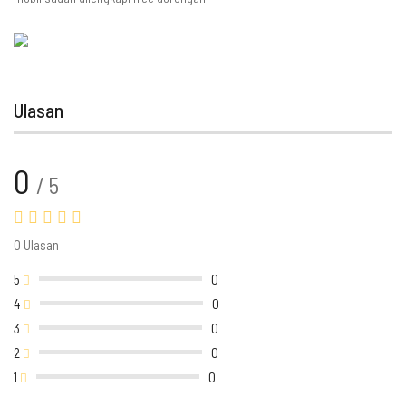
Ulasan
0
/ 5
0 Ulasan
5
0
4
0
3
0
2
0
1
0