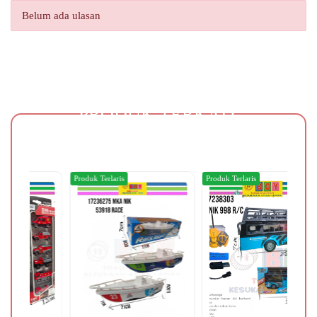
Belum ada ulasan
PRODUK TERKAIT
Produk Terlaris
Produk Terlaris