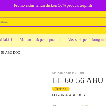
Promo akhir tahun diskon 50% produk terpilih
ki-laki
Mainan anak perempuan
Aksesoris pendukung ma
0-56 ABU DOG
Mainan anak laki-laki
LL-60-56 ABU
Terlaris
LLL-60-56 ABU DOG