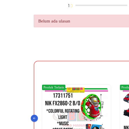
1
Belum ada ulasan
Produk Terlaris
Produ