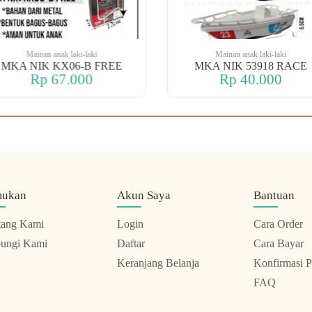
Mainan anak laki-laki
Mainan anak laki-laki
MKA NIK KX06-B FREE
MKA NIK 53918 RACE
Rp 67.000
Rp 40.000
mukan
Akun Saya
Bantuan
tang Kami
Login
Cara Order
ungi Kami
Daftar
Cara Bayar
Keranjang Belanja
Konfirmasi 
FAQ