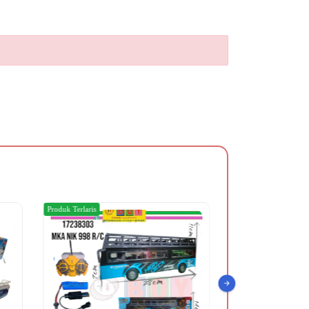
Produk Terlaris
Produk Terlaris