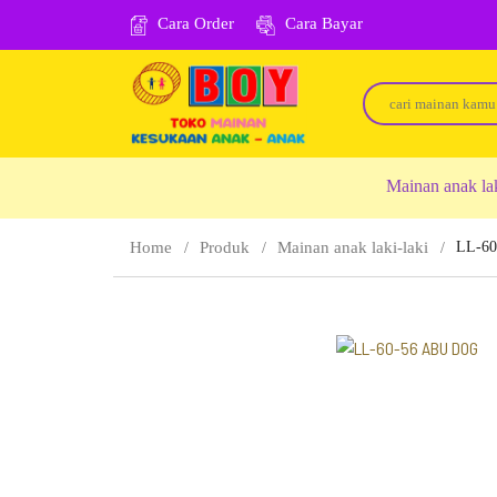
Cara Order
Cara Bayar
Mainan anak la
Home
Produk
Mainan anak laki-laki
LL-6