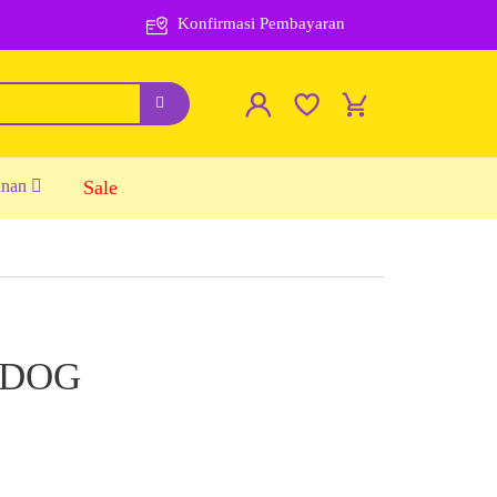
Konfirmasi Pembayaran
inan
Sale
 DOG