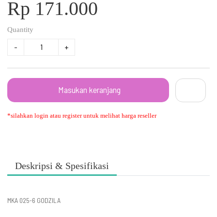
Rp 171.000
Quantity
-
+
Masukan keranjang
*silahkan login atau register untuk melihat harga reseller
Deskripsi & Spesifikasi
MKA 025-6 GODZILA