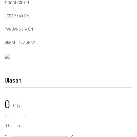
TINGGI ; 30 CM
LEBAR ; 40 CM
PANJANG ; 14 CM
BERAT ; 450 GRAM
Ulasan
0
/ 5
0 Ulasan
5
0