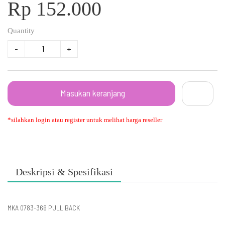
Rp 152.000
Quantity
-
+
Masukan keranjang
*silahkan login atau register untuk melihat harga reseller
Deskripsi & Spesifikasi
MKA 0783-366 PULL BACK