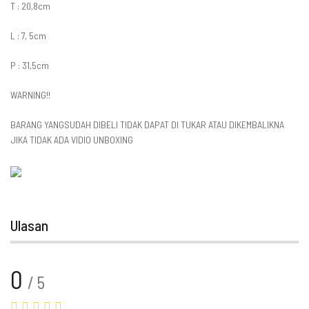
T : 20,8cm
L : 7, 5cm
P : 31,5cm
WARNING!!
BARANG YANGSUDAH DIBELI TIDAK DAPAT DI TUKAR ATAU DIKEMBALIKNA
JIKA TIDAK ADA VIDIO UNBOXING
Ulasan
0
/ 5