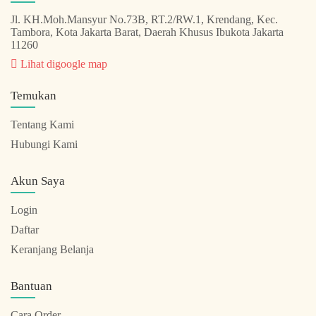
Jl. KH.Moh.Mansyur No.73B, RT.2/RW.1, Krendang, Kec.
Tambora, Kota Jakarta Barat, Daerah Khusus Ibukota Jakarta
11260
Lihat digoogle map
Temukan
Tentang Kami
Hubungi Kami
Akun Saya
Login
Daftar
Keranjang Belanja
Bantuan
Cara Order