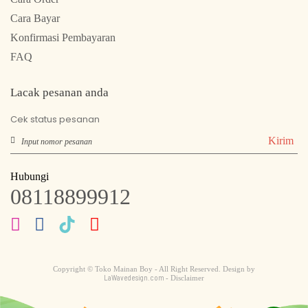
Cara Bayar
Konfirmasi Pembayaran
FAQ
Lacak pesanan anda
Cek status pesanan
Kirim
Hubungi
08118899912
Copyright © Toko Mainan Boy - All Right Reserved. Design by
LaWavedesign.com
- Disclaimer