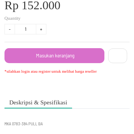
Rp 152.000
Quantity
-
+
Masukan keranjang
*silahkan login atau register untuk melihat harga reseller
Deskripsi & Spesifikasi
MKA 0783-384 PULL BA