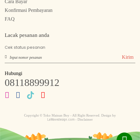
Cara Bayar
Konfirmasi Pembayaran
FAQ
Lacak pesanan anda
Cek status pesanan
Kirim
Hubungi
08118899912
Copyright © Toko Mainan Boy - All Right Reserved. Design by
LaWavedesign.com
- Disclaimer