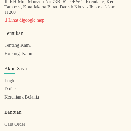
Jl. KH.Moh.Mansyur No.73B, RT.2/RW.1, Krendang, Kec.
Tambora, Kota Jakarta Barat, Daerah Khusus Ibukota Jakarta
11260
Lihat digoogle map
Temukan
Tentang Kami
Hubungi Kami
Akun Saya
Login
Daftar
Keranjang Belanja
Bantuan
Cara Order