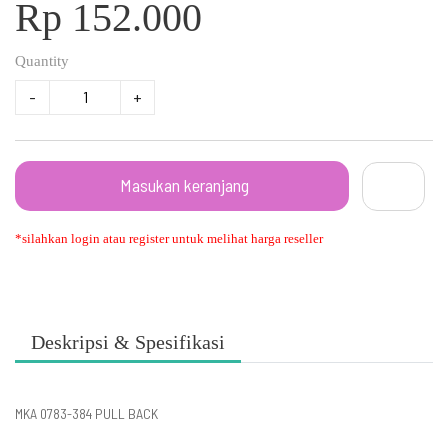
Rp 152.000
Quantity
-
+
Masukan keranjang
*silahkan login atau register untuk melihat harga reseller
Deskripsi & Spesifikasi
MKA 0783-384 PULL BACK