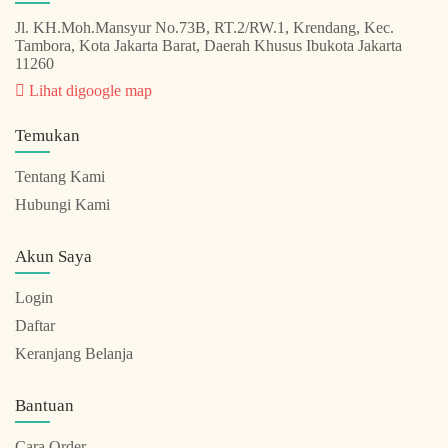
Jl. KH.Moh.Mansyur No.73B, RT.2/RW.1, Krendang, Kec.
Tambora, Kota Jakarta Barat, Daerah Khusus Ibukota Jakarta
11260
Lihat digoogle map
Temukan
Tentang Kami
Hubungi Kami
Akun Saya
Login
Daftar
Keranjang Belanja
Bantuan
Cara Order