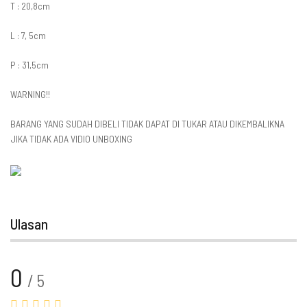
T : 20,8cm
L : 7, 5cm
P : 31,5cm
WARNING!!
BARANG YANG SUDAH DIBELI TIDAK DAPAT DI TUKAR ATAU DIKEMBALIKNA
JIKA TIDAK ADA VIDIO UNBOXING
Ulasan
0
/ 5