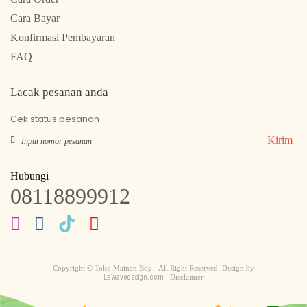
Cara Bayar
Konfirmasi Pembayaran
FAQ
Lacak pesanan anda
Cek status pesanan
Kirim
Hubungi
08118899912
Copyright © Toko Mainan Boy - All Right Reserved. Design by
LaWavedesign.com
- Disclaimer