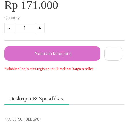
Rp 171.000
Quantity
-
+
Masukan keranjang
*silahkan login atau register untuk melihat harga reseller
Deskripsi & Spesifikasi
MKA 199-5C PULL BACK