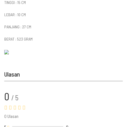
TINGGI : 15 CM
LEBAR : 10 CM
PANJANG : 27 CM
BERAT : 523 GRAM
Ulasan
0
/ 5
0 Ulasan
5
0