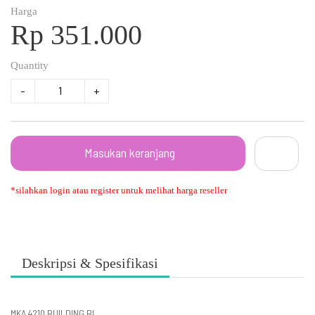
Harga
Rp 351.000
Quantity
-
+
Masukan keranjang
*silahkan login atau register untuk melihat harga reseller
Deskripsi & Spesifikasi
MKA 4210 BUILDING BL