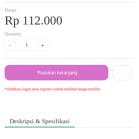
Harga
Rp 112.000
Quantity
-
+
Masukan keranjang
*silahkan login atau register untuk melihat harga reseller
Deskripsi & Spesifikasi