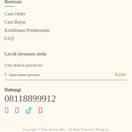
Bantuan
Cara Order
Cara Bayar
Konfirmasi Pembayaran
FAQ
Lacak pesanan anda
Cek status pesanan
Kirim
Hubungi
08118899912
Copyright © Toko Mainan Boy - All Right Reserved. Design by