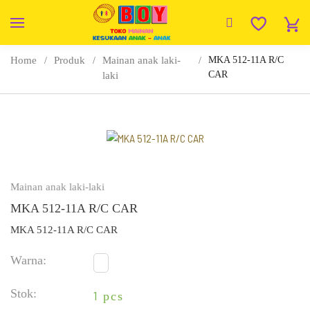
Home
Produk
Mainan anak laki-
MKA 512-11A R/C
CAR
laki
Mainan anak laki-laki
MKA 512-11A R/C CAR
MKA 512-11A R/C CAR
Warna:
Merah
Stok:
1
pcs