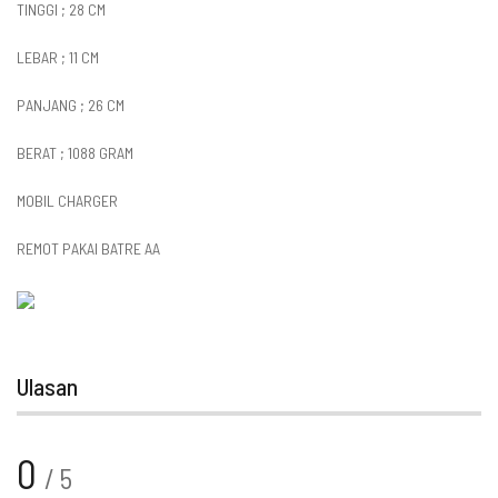
TINGGI ; 28 CM
LEBAR ; 11 CM
PANJANG ; 26 CM
BERAT ; 1088 GRAM
MOBIL CHARGER
REMOT PAKAI BATRE AA
Ulasan
0
/ 5