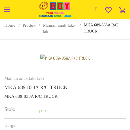
Home
Produk
Mainan anak laki-
MKA 689-838A R/C
TRUCK
laki
Mainan anak laki-laki
MKA 689-838A R/C TRUCK
MKA 689-838A R/C TRUCK
Stok:
pcs
Harga