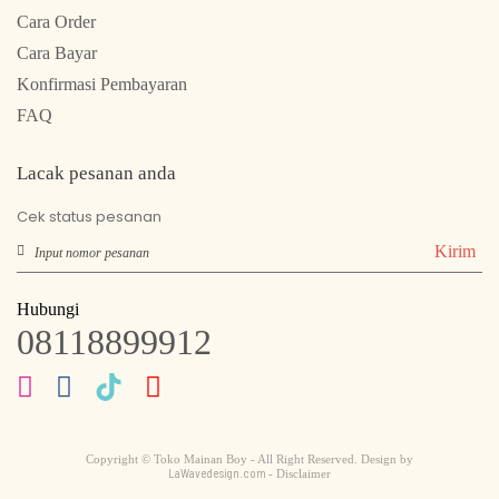
Cara Order
Cara Bayar
Konfirmasi Pembayaran
FAQ
Lacak pesanan anda
Cek status pesanan
Kirim
Hubungi
08118899912
Copyright © Toko Mainan Boy - All Right Reserved. Design by
LaWavedesign.com
- Disclaimer