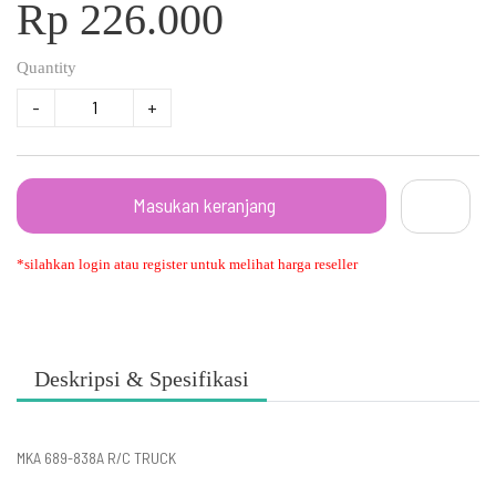
Rp 226.000
Quantity
-
+
Masukan keranjang
*silahkan login atau register untuk melihat harga reseller
Deskripsi & Spesifikasi
MKA 689-838A R/C TRUCK