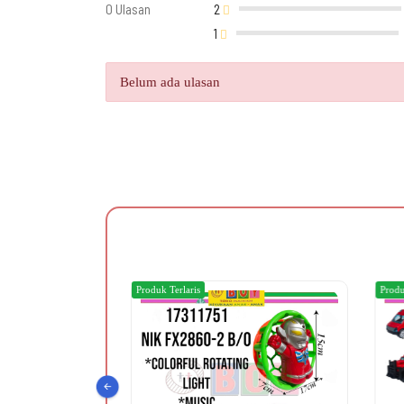
0 Ulasan
2
1
Belum ada ulasan
Produk Terlaris
Produ