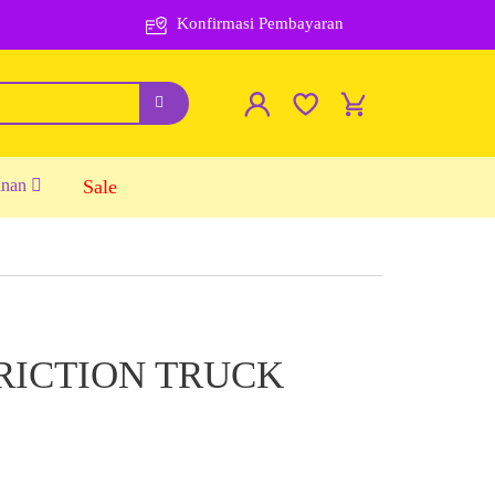
Konfirmasi Pembayaran
inan
Sale
RICTION TRUCK