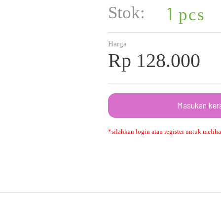
Stok:
1
pcs
Harga
Rp 128.000
Masukan ker
*silahkan login atau register untuk melihat