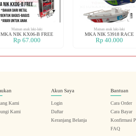
Mainan anak laki-laki
Mainan anak laki-laki
MKA NIK KX06-B FREE
MKA NIK 53918 RACE
Rp 67.000
Rp 40.000
mukan
Akun Saya
Bantuan
tang Kami
Login
Cara Order
ungi Kami
Daftar
Cara Bayar
Keranjang Belanja
Konfirmasi 
FAQ