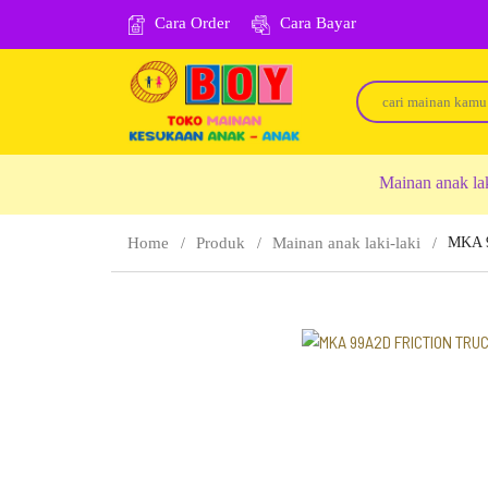
Cara Order
Cara Bayar
Mainan anak la
Home
Produk
Mainan anak laki-laki
MKA 