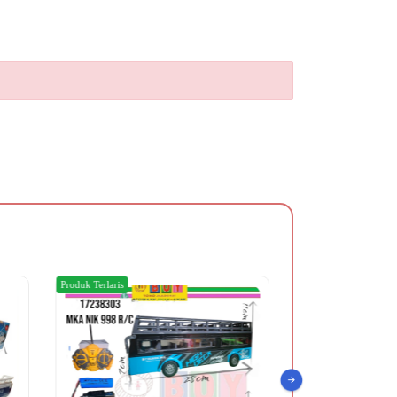
Produk Terlaris
Produk Terlaris