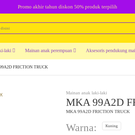
Promo akhir tahun diskon 50% produk terpilih
ki-laki
Mainan anak perempuan
Aksesoris pendukung ma
99A2D FRICTION TRUCK
Mainan anak laki-laki
MKA 99A2D F
MKA 99A2D FRICTION TRUCK
Warna:
Kuning