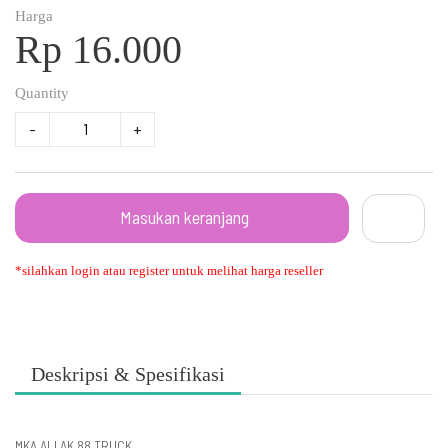
Harga
Rp 16.000
Quantity
-
+
Masukan keranjang
*silahkan login atau register untuk melihat harga reseller
Deskripsi & Spesifikasi
MKA ALI AK 88 TRUCK