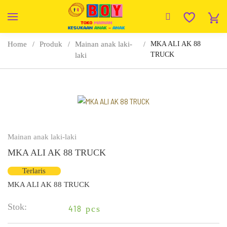
Home
Produk
Mainan anak laki-
MKA ALI AK 88
TRUCK
laki
Mainan anak laki-laki
MKA ALI AK 88 TRUCK
Terlaris
MKA ALI AK 88 TRUCK
Stok:
418
pcs