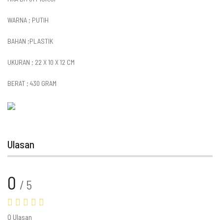
WARNA ; PUTIH
BAHAN ;PLASTIK
UKURAN ; 22 X 10 X 12 CM
BERAT ; 430 GRAM
Ulasan
0
/ 5
0 Ulasan