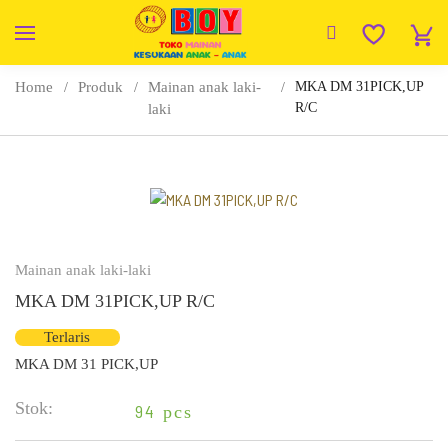
Home
Produk
Mainan anak laki-
MKA DM 31PICK,UP
R/C
laki
Mainan anak laki-laki
MKA DM 31PICK,UP R/C
Terlaris
MKA DM 31 PICK,UP
Stok:
94
pcs