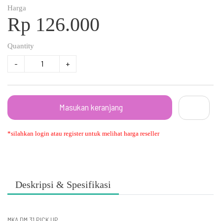
Harga
Rp 126.000
Quantity
-
+
Masukan keranjang
*silahkan login atau register untuk melihat harga reseller
Deskripsi & Spesifikasi
MKA DM 31 PICK,UP