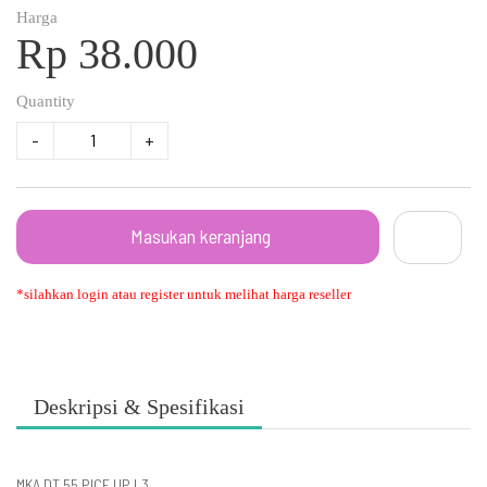
Harga
Rp 38.000
Quantity
-
+
Masukan keranjang
*silahkan login atau register untuk melihat harga reseller
Deskripsi & Spesifikasi
MKA DT 55 PICE UP L3