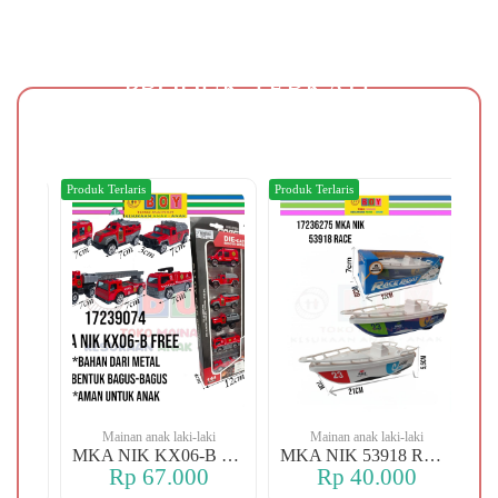
PRODUK TERKAIT
Produk Terlaris
Produk Terlaris
Produ
Mainan anak laki-laki
Mainan anak laki-laki
/O
MKA NIK KX06-B FREE
MKA NIK 53918 RACE
Rp 67.000
Rp 40.000