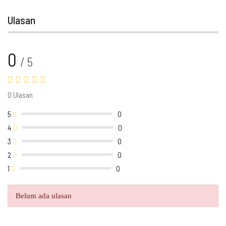
Ulasan
0
/ 5
0 Ulasan
5
0
4
0
3
0
2
0
1
0
Belum ada ulasan