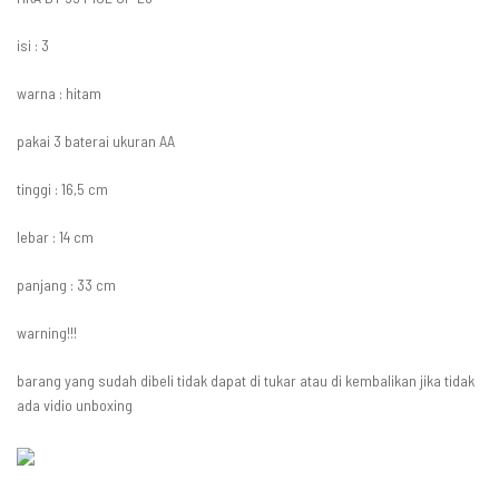
isi : 3
warna : hitam
pakai 3 baterai ukuran AA
tinggi : 16,5 cm
lebar : 14 cm
panjang : 33 cm
warning!!!
barang yang sudah dibeli tidak dapat di tukar atau di kembalikan jika tidak
ada vidio unboxing