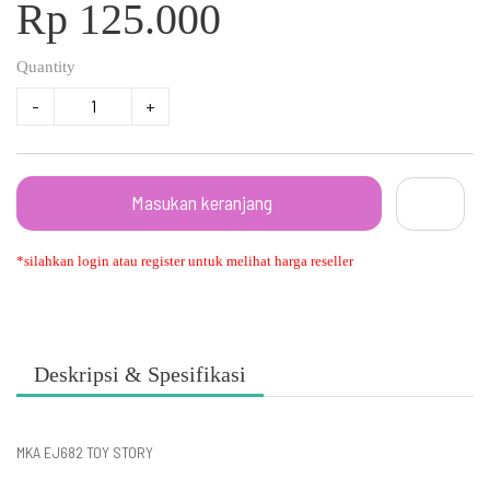
Rp 125.000
Quantity
-
+
Masukan keranjang
*silahkan login atau register untuk melihat harga reseller
Deskripsi & Spesifikasi
MKA EJ682 TOY STORY