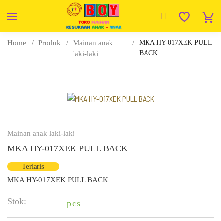
Home
Produk
Mainan anak
MKA HY-017XEK PULL
BACK
laki-laki
Mainan anak laki-laki
MKA HY-017XEK PULL BACK
Terlaris
MKA HY-017XEK PULL BACK
Stok:
pcs