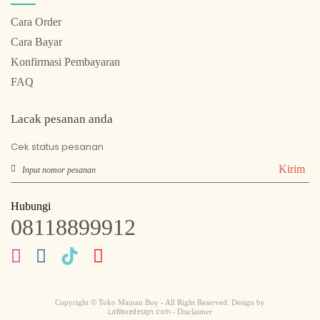
Cara Order
Cara Bayar
Konfirmasi Pembayaran
FAQ
Lacak pesanan anda
Cek status pesanan
Kirim
Hubungi
08118899912
Copyright © Toko Mainan Boy - All Right Reserved. Design by
LaWavedesign.com
- Disclaimer