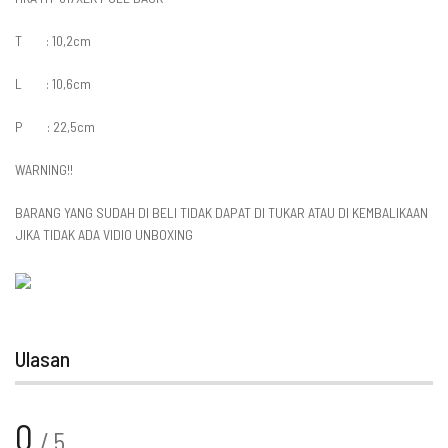
T : 10,2cm
L : 10,6cm
P : 22,5cm
WARNING!!
BARANG YANG SUDAH DI BELI TIDAK DAPAT DI TUKAR ATAU DI KEMBALIKAAN
JIKA TIDAK ADA VIDIO UNBOXING
Ulasan
0
/ 5