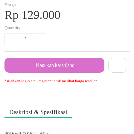
Harga
Rp 129.000
Quantity
-
+
Masukan keranjang
*silahkan login atau register untuk melihat harga reseller
Deskripsi & Spesifikasi
MKA HY-017XEK PULL BACK