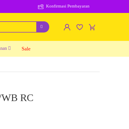
Konfirmasi Pembayaran
inan
Sale
 /WB RC