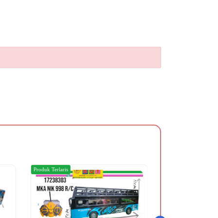
Produk Terlaris
Produk Terlaris