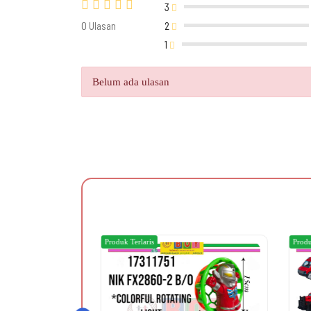
3
0 Ulasan
2
1
Belum ada ulasan
Produk Terlaris
Produ