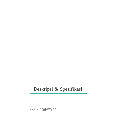
Deskripsi & Spesifikasi
MKA IM-4001/WB RC