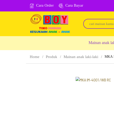
Cara Order
Cara Bayar
Mainan anak la
Home
Produk
Mainan anak laki-laki
MKA 