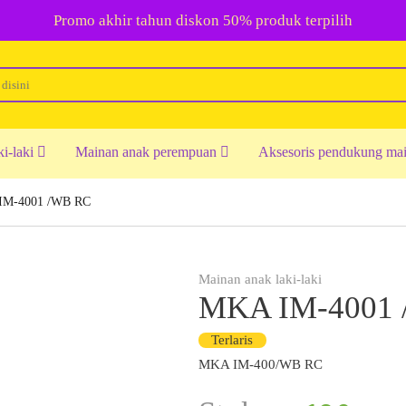
Promo akhir tahun diskon 50% produk terpilih
ki-laki
Mainan anak perempuan
Aksesoris pendukung ma
IM-4001 /WB RC
Mainan anak laki-laki
MKA IM-4001
Terlaris
MKA IM-400/WB RC