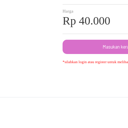
Harga
Rp 40.000
Masukan ker
*silahkan login atau register untuk melihat