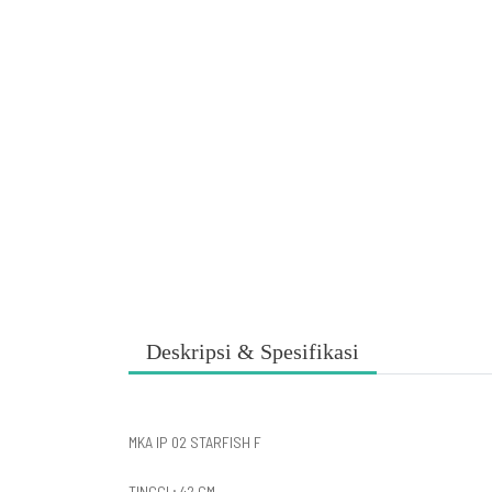
Deskripsi & Spesifikasi
MKA IP 02 STARFISH F
TINGGI ; 42 CM