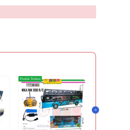
Produk Terlaris
Produk Terlaris