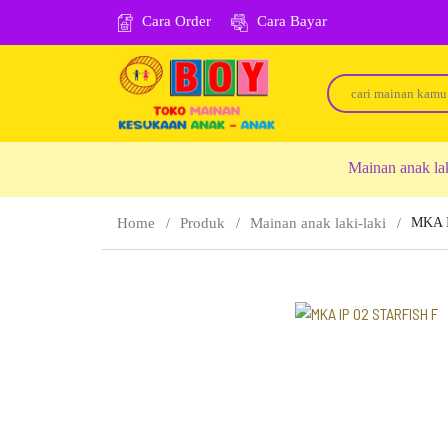
Cara Order
Cara Bayar
Mainan anak la
Home
Produk
Mainan anak laki-laki
MKA I