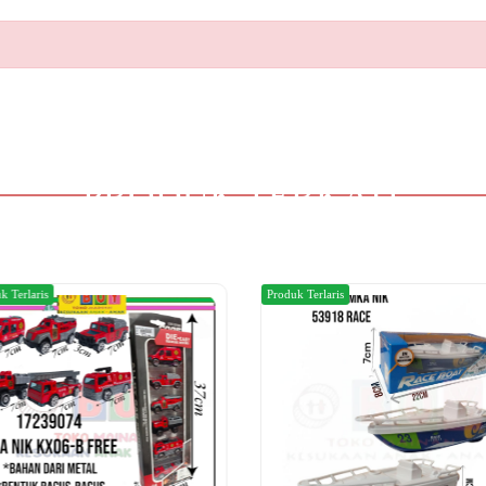
PRODUK TERKAIT
k Terlaris
Produk Terlaris