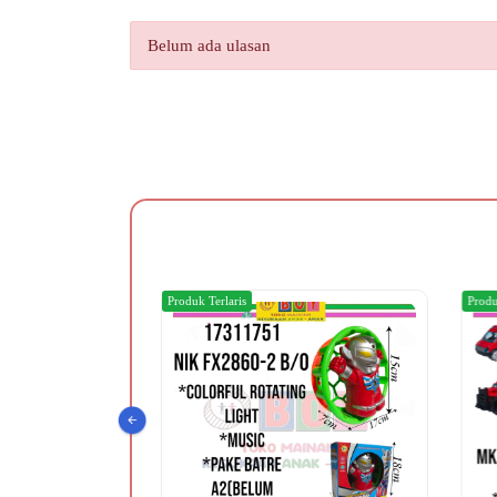
Belum ada ulasan
Produk Terlaris
Produ