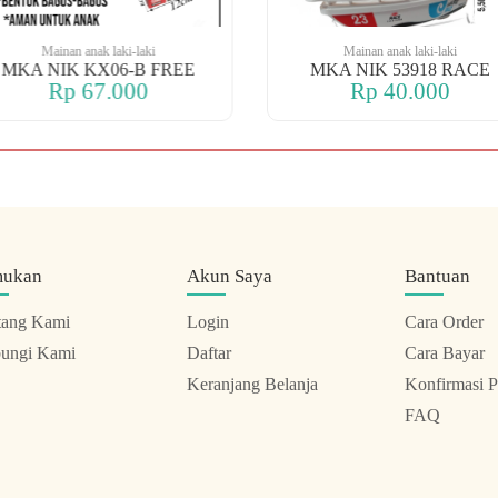
Mainan anak laki-laki
Mainan anak laki-laki
MKA NIK KX06-B FREE
MKA NIK 53918 RACE
Rp 67.000
Rp 40.000
mukan
Akun Saya
Bantuan
tang Kami
Login
Cara Order
ungi Kami
Daftar
Cara Bayar
Keranjang Belanja
Konfirmasi 
FAQ