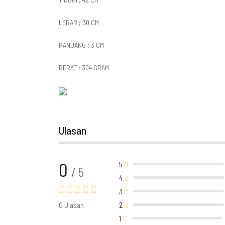
LEBAR ; 30 CM
PANJANG ; 3 CM
BERAT ; 304 GRAM
Ulasan
0
5
/ 5
4
3
0 Ulasan
2
1