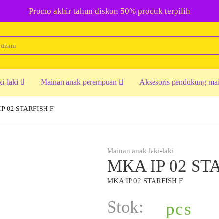
Promo akhir tahun diskon 50% produk terpilih
ki-laki
Mainan anak perempuan
Aksesoris pendukung ma
P 02 STARFISH F
Mainan anak laki-laki
MKA IP 02 ST
MKA IP 02 STARFISH F
Stok:
pcs