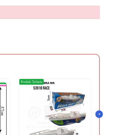
Produk Terlaris
Produk Terlaris