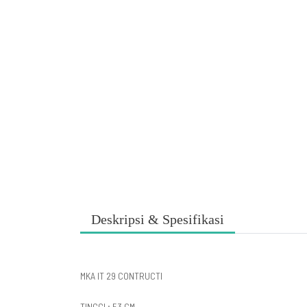
Deskripsi & Spesifikasi
MKA IT 29 CONTRUCTI
TINGGI ; 53 CM