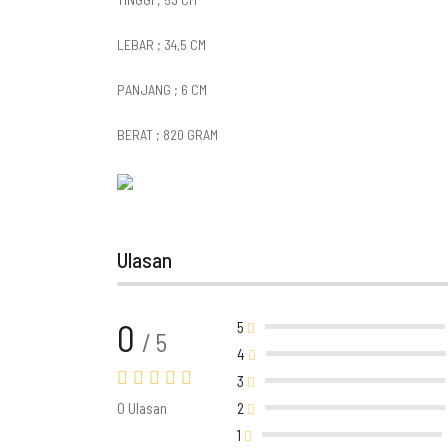
LEBAR ; 34,5 CM
PANJANG ; 6 CM
BERAT ; 820 GRAM
Ulasan
0
5
/ 5
4
3
0 Ulasan
2
1