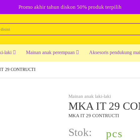
Promo akhir tahun diskon 50% produk terpilih
ki-laki
Mainan anak perempuan
Aksesoris pendukung ma
IT 29 CONTRUCTI
Mainan anak laki-laki
MKA IT 29 C
MKA IT 29 CONTRUCTI
Stok:
pcs