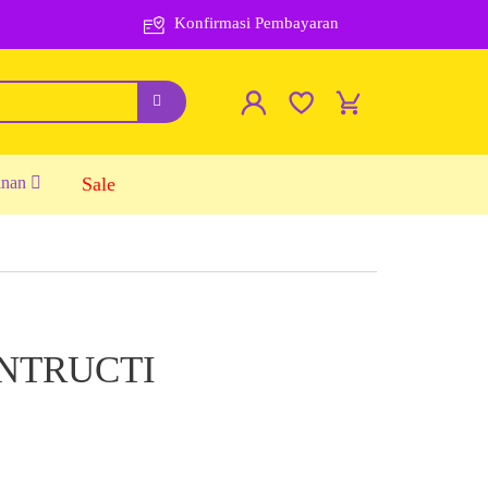
Konfirmasi Pembayaran
inan
Sale
ONTRUCTI