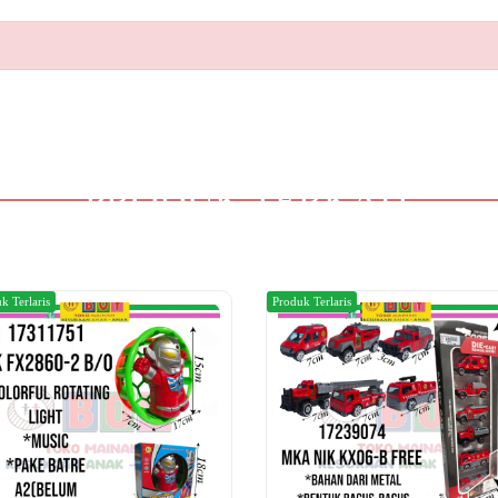
PRODUK TERKAIT
k Terlaris
Produk Terlaris