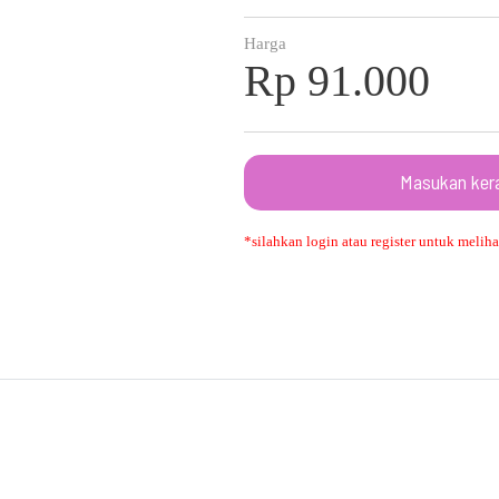
Harga
Rp 91.000
Masukan ker
*silahkan login atau register untuk melihat