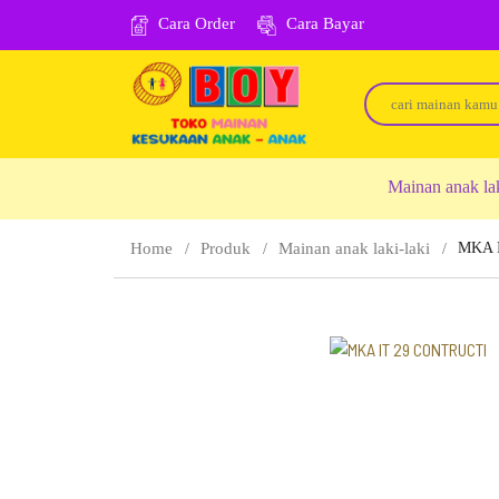
Cara Order
Cara Bayar
Mainan anak la
Home
Produk
Mainan anak laki-laki
MKA 