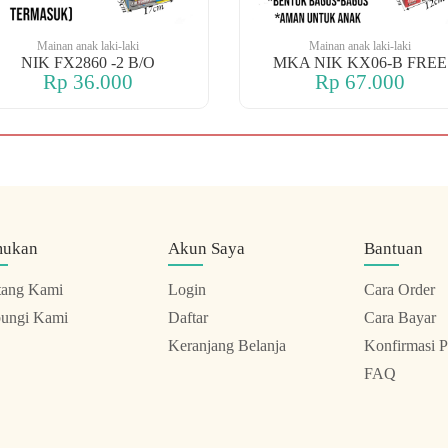
Mainan anak laki-laki
Mainan anak laki-laki
NIK FX2860 -2 B/O
MKA NIK KX06-B FREE
Rp 36.000
Rp 67.000
mukan
Akun Saya
Bantuan
tang Kami
Login
Cara Order
ungi Kami
Daftar
Cara Bayar
Keranjang Belanja
Konfirmasi 
FAQ