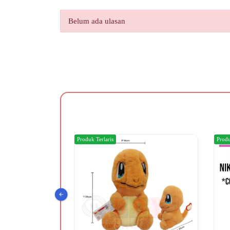
Belum ada ulasan
Produk Terlaris
Produ