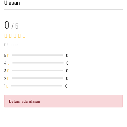
Ulasan
0
/ 5
0 Ulasan
5
0
4
0
3
0
2
0
1
0
Belum ada ulasan