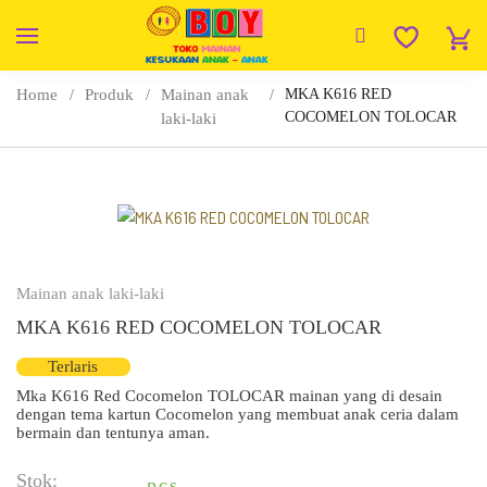
Home
Produk
Mainan anak
MKA K616 RED
COCOMELON TOLOCAR
laki-laki
Mainan anak laki-laki
MKA K616 RED COCOMELON TOLOCAR
Terlaris
Mka K616 Red Cocomelon TOLOCAR mainan yang di desain
dengan tema kartun Cocomelon yang membuat anak ceria dalam
bermain dan tentunya aman.
Stok:
pcs