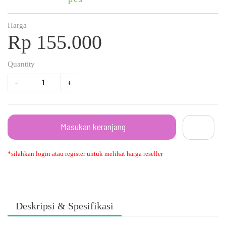
Harga
Rp 155.000
Quantity
-
+
Masukan keranjang
*silahkan login atau register untuk melihat harga reseller
Deskripsi & Spesifikasi