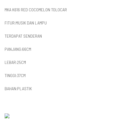
MKA K616 RED COCOMELON TOLOCAR
FITUR:MUSIK DAN LAMPU
TERDAPAT SENDERAN
PANJANG:66CM
LEBAR:25CM
TINGGI:37CM
BAHAN:PLASTIK