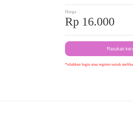
Harga
Rp 16.000
Masukan ker
*silahkan login atau register untuk melihat