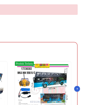
Produk Terlaris
Produk Terlaris