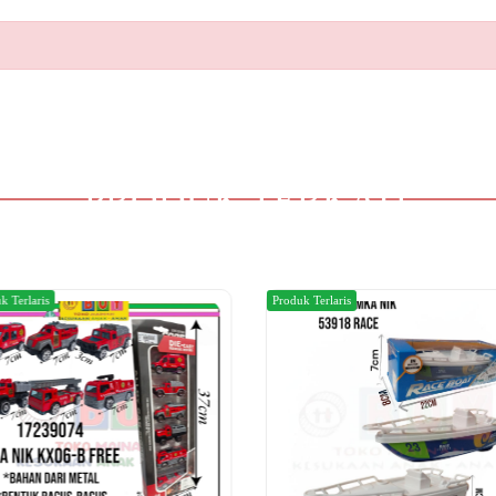
PRODUK TERKAIT
k Terlaris
Produk Terlaris