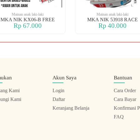
Mainan anak laki-laki
Mainan anak laki-laki
MKA NIK KX06-B FREE
MKA NIK 53918 RACE
Rp 67.000
Rp 40.000
mukan
Akun Saya
Bantuan
tang Kami
Login
Cara Order
ungi Kami
Daftar
Cara Bayar
Keranjang Belanja
Konfirmasi 
FAQ