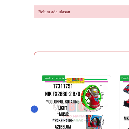
Belum ada ulasan
Produk Terlaris
Produ