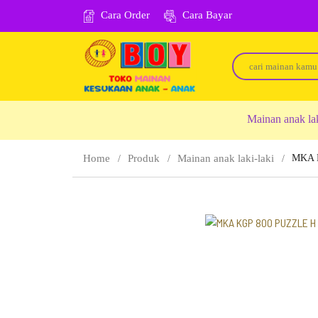
Cara Order
Cara Bayar
Mainan anak la
Home
Produk
Mainan anak laki-laki
MKA 