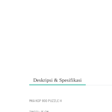
Deskripsi & Spesifikasi
MKA KGP 800 PUZZLE H
TINGGI ; 15 CM