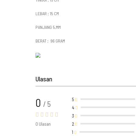
LEBAR ; 15 CM
PANJANG 5,MM
BERAT ; 96 GRAM
Ulasan
0
5
/ 5
4
3
0 Ulasan
2
1