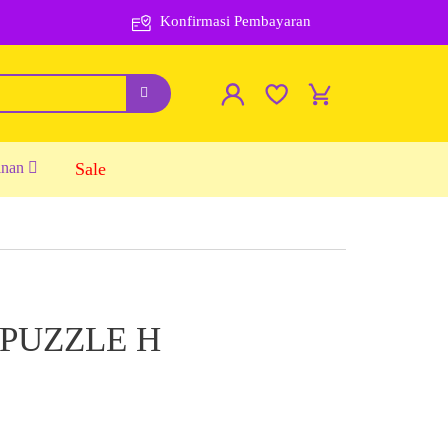
Konfirmasi Pembayaran
inan
Sale
 PUZZLE H