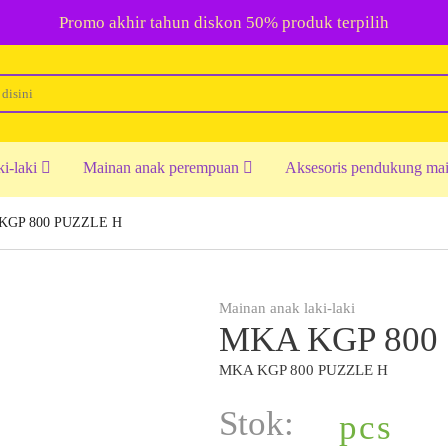
Promo akhir tahun diskon 50% produk terpilih
ki-laki
Mainan anak perempuan
Aksesoris pendukung ma
KGP 800 PUZZLE H
Mainan anak laki-laki
MKA KGP 800
MKA KGP 800 PUZZLE H
Stok:
pcs