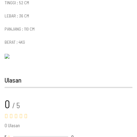
TINGGI ; 52 CM
LEBAR ; 36 CM
PANJANG ; 110 CM
BERAT ; 4KG
Ulasan
0
/ 5
0 Ulasan
5
0