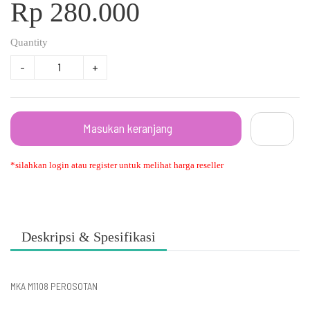
Rp 280.000
Quantity
-
+
Masukan keranjang
*silahkan login atau register untuk melihat harga reseller
Deskripsi & Spesifikasi
MKA M1108 PEROSOTAN