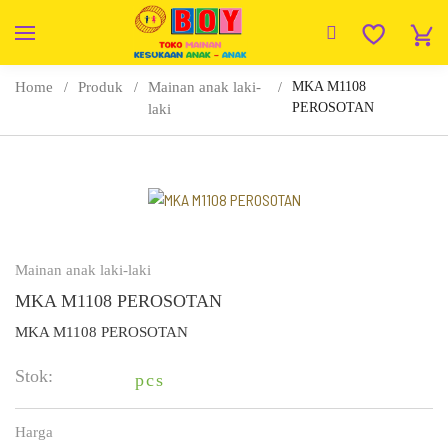
Home
Produk
Mainan anak laki-
MKA M1108
PEROSOTAN
laki
Mainan anak laki-laki
MKA M1108 PEROSOTAN
MKA M1108 PEROSOTAN
Stok:
pcs
Harga