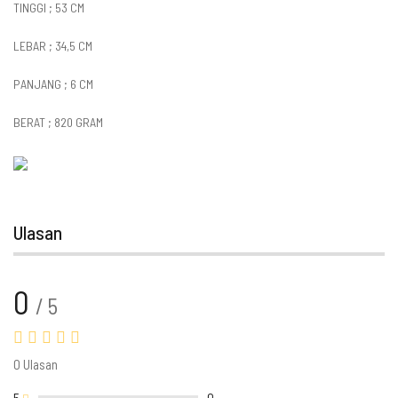
TINGGI ; 53 CM
LEBAR ; 34,5 CM
PANJANG ; 6 CM
BERAT ; 820 GRAM
Ulasan
0
/ 5
0 Ulasan
5
0