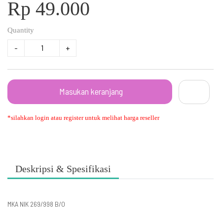
Rp 49.000
Quantity
-
+
Masukan keranjang
*silahkan login atau register untuk melihat harga reseller
Deskripsi & Spesifikasi
MKA NIK 269/998 B/O