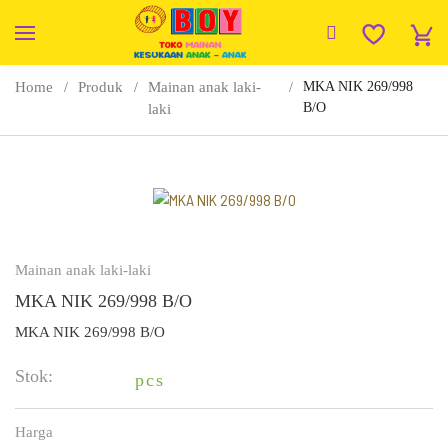
Home
Produk
Mainan anak laki-
MKA NIK 269/998
B/O
laki
Mainan anak laki-laki
MKA NIK 269/998 B/O
MKA NIK 269/998 B/O
Stok:
pcs
Harga