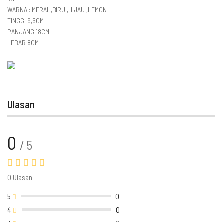
WARNA : MERAH,BIRU ,HIJAU ,LEMON
TINGGI 9,5CM
PANJANG 18CM
LEBAR 8CM
Ulasan
0
/ 5
0 Ulasan
5
0
4
0