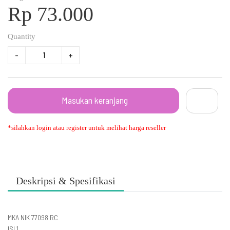
Rp 73.000
Quantity
-
+
Masukan keranjang
*silahkan login atau register untuk melihat harga reseller
Deskripsi & Spesifikasi
MKA NIK 77098 RC
ISI 1