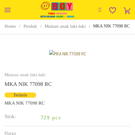
Home
Produk
Mainan anak laki-laki
MKA NIK 77098 RC
Mainan anak laki-laki
MKA NIK 77098 RC
Terlaris
MKA NIK 77098 RC
Stok:
729
pcs
Harga