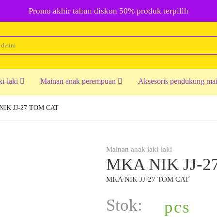
Promo akhir tahun diskon 50% produk terpilih
ki-laki
Mainan anak perempuan
Aksesoris pendukung ma
NIK JJ-27 TOM CAT
Mainan anak laki-laki
MKA NIK JJ-2
MKA NIK JJ-27 TOM CAT
Stok:
pcs