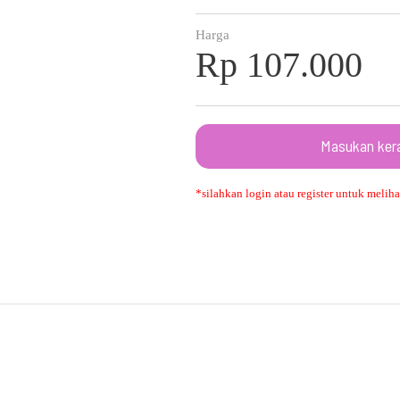
Harga
Rp 107.000
Masukan ker
*silahkan login atau register untuk melihat