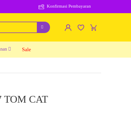
Konfirmasi Pembayaran
inan
Sale
7 TOM CAT