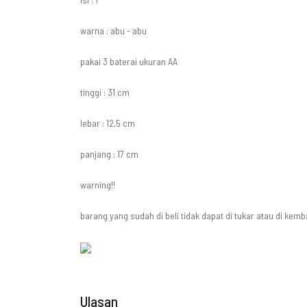
warna : abu - abu
pakai 3 baterai ukuran AA
tinggi : 31 cm
lebar : 12,5 cm
panjang : 17 cm
warning!!
barang yang sudah di beli tidak dapat di tukar atau di kemba
Ulasan