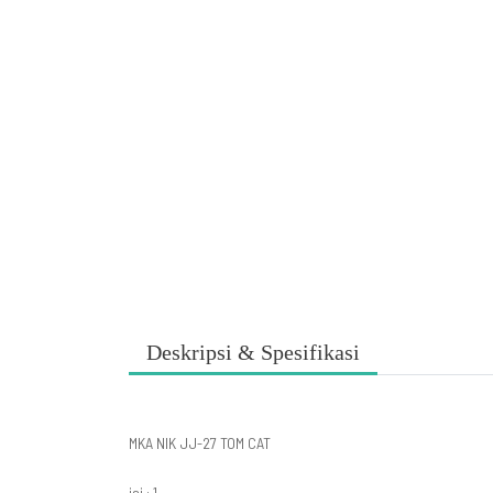
Deskripsi & Spesifikasi
MKA NIK JJ-27 TOM CAT
isi : 1