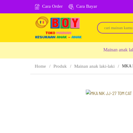
Cara Order
Cara Bayar
Mainan anak la
Home
Produk
Mainan anak laki-laki
MKA 