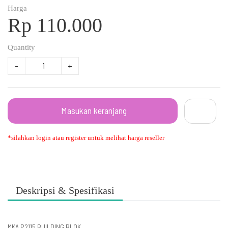
Harga
Rp 110.000
Quantity
-
+
Masukan keranjang
*silahkan login atau register untuk melihat harga reseller
Deskripsi & Spesifikasi
MKA P2115 BUILDING BLOK