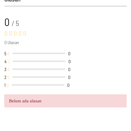
0
/ 5
0 Ulasan
5
0
4
0
3
0
2
0
1
0
Belum ada ulasan