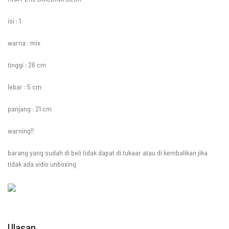
isi : 1
warna : mix
tinggi : 26 cm
lebar : 5 cm
panjang : 21 cm
warning!!
barang yang sudah di beli tidak dapat di tukaar atau di kembalikan jika
tidak ada vidio unboxing
Ulasan