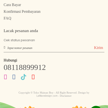
Cara Bayar
Konfirmasi Pembayaran
FAQ
Lacak pesanan anda
Cek status pesanan
Kirim
Hubungi
08118899912
Copyright © Toko Mainan Boy - All Right Reserved. Design by
LaWavedesign.com
- Disclaimer