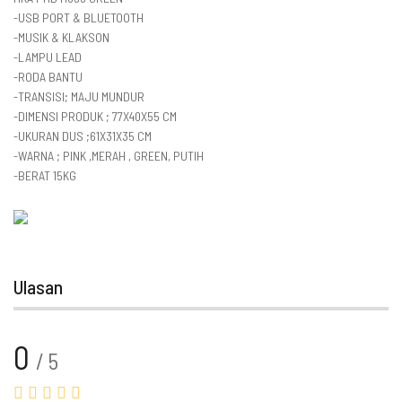
-USB PORT & BLUETOOTH
-MUSIK & KLAKSON
-LAMPU LEAD
-RODA BANTU
-TRANSISI; MAJU MUNDUR
-DIMENSI PRODUK ; 77X40X55 CM
-UKURAN DUS ;61X31X35 CM
-WARNA ; PINK ,MERAH , GREEN, PUTIH
-BERAT 15KG
Ulasan
0
/ 5