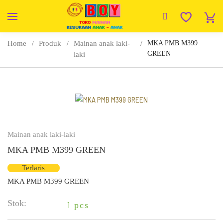
Home
Produk
Mainan anak laki-
MKA PMB M399
GREEN
laki
Mainan anak laki-laki
MKA PMB M399 GREEN
Terlaris
MKA PMB M399 GREEN
Stok:
1
pcs