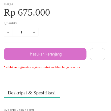
Harga
Rp 675.000
Quantity
-
+
Masukan keranjang
*silahkan login atau register untuk melihat harga reseller
Deskripsi & Spesifikasi
MKA PMB M399 GREEN