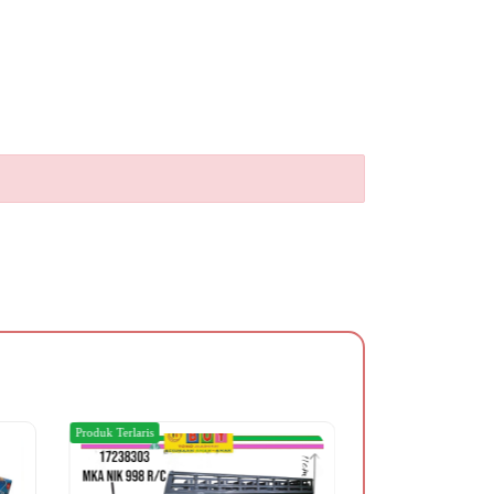
Produk Terlaris
Produk Terlaris