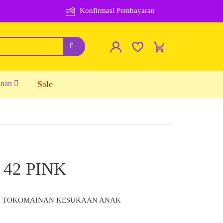
Konfirmasi Pembayaran
inan
Sale
42 PINK
Y TOKOMAINAN KESUKAAN ANAK