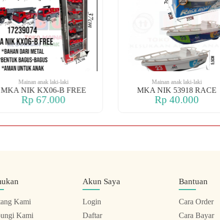
Mainan anak laki-laki
Mainan anak laki-laki
MKA NIK KX06-B FREE
MKA NIK 53918 RACE
Rp 67.000
Rp 40.000
mukan
Akun Saya
Bantuan
tang Kami
Login
Cara Order
ungi Kami
Daftar
Cara Bayar