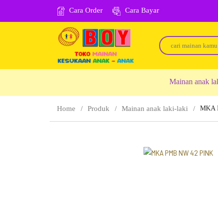
Cara Order
Cara Bayar
Mainan anak la
Home
Produk
Mainan anak laki-laki
MKA 