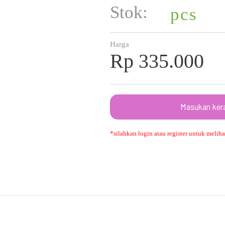
Stok:
pcs
Harga
Rp 335.000
Masukan ker
*silahkan login atau register untuk melihat