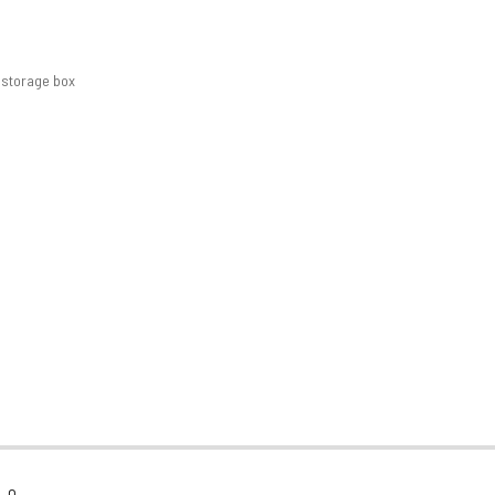
 storage box
0