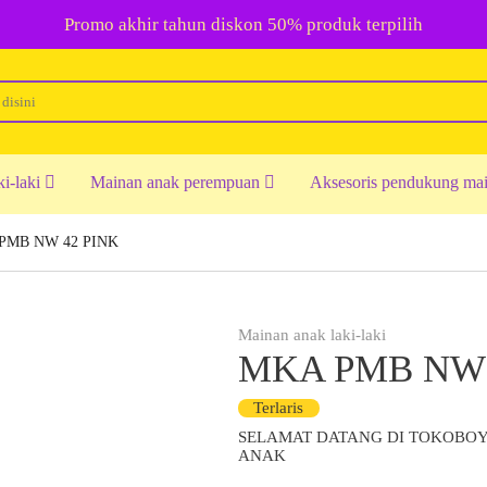
Promo akhir tahun diskon 50% produk terpilih
ki-laki
Mainan anak perempuan
Aksesoris pendukung ma
PMB NW 42 PINK
Mainan anak laki-laki
MKA PMB NW 
Terlaris
SELAMAT DATANG DI TOKOBO
ANAK