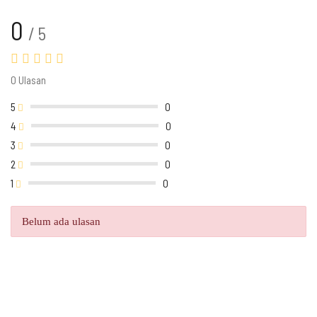
0
/ 5
0 Ulasan
5
0
4
0
3
0
2
0
1
0
Belum ada ulasan