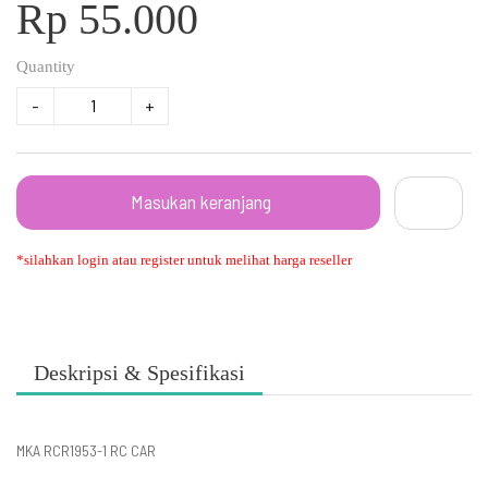
Rp 55.000
Quantity
-
+
Masukan keranjang
*silahkan login atau register untuk melihat harga reseller
Deskripsi & Spesifikasi
MKA RCR1953-1 RC CAR