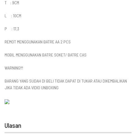
T : 9CM
L : 10CM
P : 17,3
REMOT MENGGUNAKAN BATRE AA 2 PCS
MOBIL MENGGUNAKAN BATRE SOKET/ BATRE CAS
WARNING!!!
BARANG YANG SUDAH DI BELI TIDAK DAPAT DI TUKAR ATAU DIKEMBALIKAN
JIKA TIDAK ADA VIDIO UNBOXING
Ulasan