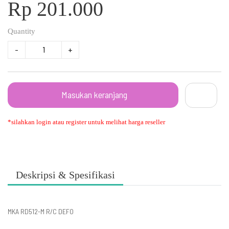
Rp 201.000
Quantity
-
+
Masukan keranjang
*silahkan login atau register untuk melihat harga reseller
Deskripsi & Spesifikasi
MKA RD512-M R/C DEFO