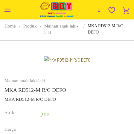
Home
Produk
Mainan anak laki-
MKA RD512-M R/C
DEFO
laki
Mainan anak laki-laki
MKA RD512-M R/C DEFO
MKA RD512-M R/C DEFO
Stok:
pcs
Harga