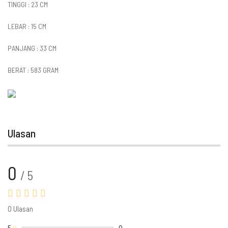
TINGGI : 23 CM
LEBAR : 15 CM
PANJANG : 33 CM
BERAT : 583 GRAM
Ulasan
0
/ 5
0 Ulasan
5
0