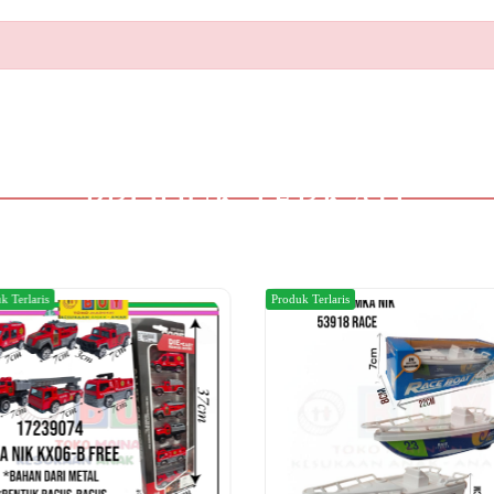
PRODUK TERKAIT
k Terlaris
Produk Terlaris