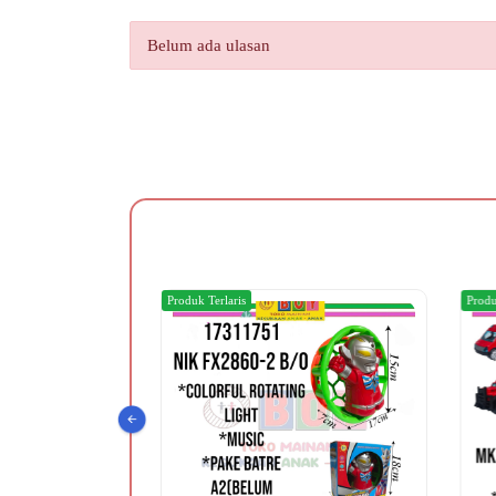
Belum ada ulasan
Produk Terlaris
Produ