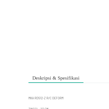
Deskripsi & Spesifikasi
MKA RD512-Z R/C DEFORM
TINGGI : 23 CM