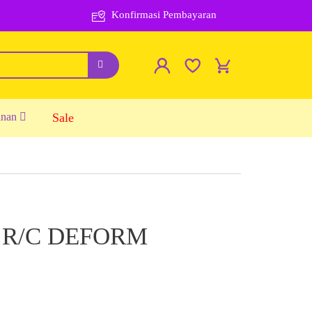
Konfirmasi Pembayaran
inan
Sale
 R/C DEFORM