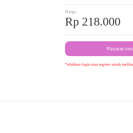
Harga
Rp 218.000
Masukan ker
*silahkan login atau register untuk melihat