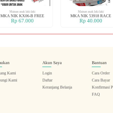
Mainan anak laki-laki
Mainan anak laki-laki
MKA NIK KX06-B FREE
MKA NIK 53918 RACE
Rp 67.000
Rp 40.000
mukan
Akun Saya
Bantuan
tang Kami
Login
Cara Order
ungi Kami
Daftar
Cara Bayar
Keranjang Belanja
Konfirmasi 
FAQ