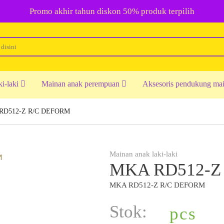
Promo akhir tahun diskon 50% produk terpilih
ki-laki
Mainan anak perempuan
Aksesoris pendukung ma
RD512-Z R/C DEFORM
Mainan anak laki-laki
MKA RD512-Z
MKA RD512-Z R/C DEFORM
Stok:
pcs