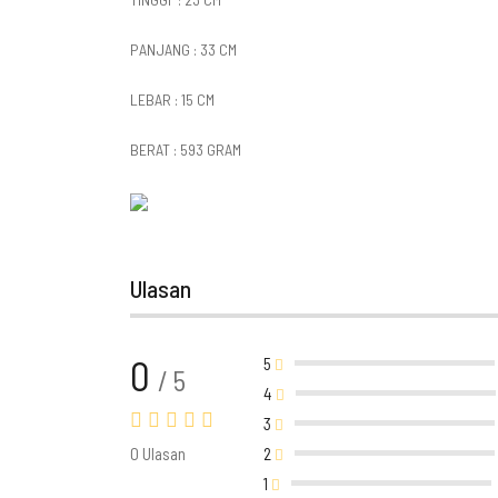
PANJANG : 33 CM
LEBAR : 15 CM
BERAT : 593 GRAM
Ulasan
0
5
/ 5
4
3
0 Ulasan
2
1