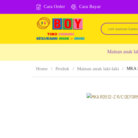
Cara Order
Cara Bayar
Mainan anak la
Home
Produk
Mainan anak laki-laki
MKA 