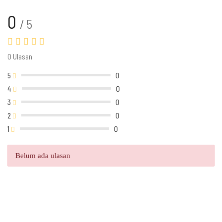
0
/ 5
0 Ulasan
5
0
4
0
3
0
2
0
1
0
Belum ada ulasan