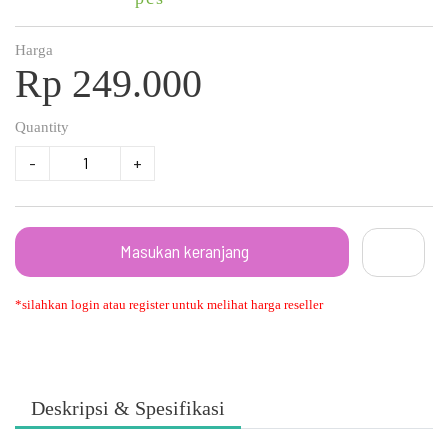
Harga
Rp 249.000
Quantity
-
+
Masukan keranjang
*silahkan login atau register untuk melihat harga reseller
Deskripsi & Spesifikasi