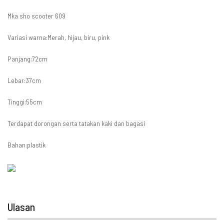
Mka sho scooter 609
Variasi warna:Merah, hijau, biru, pink
Panjang:72cm
Lebar:37cm
Tinggi:55cm
Terdapat dorongan serta tatakan kaki dan bagasi
Bahan:plastik
Ulasan