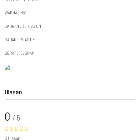
WARNA ; MIX
UKURAN ; 36 X 23 CM
BAHAN ; PLASTIK
BERAT ; 189GRAM
Ulasan
0
/ 5
0 Ulasan