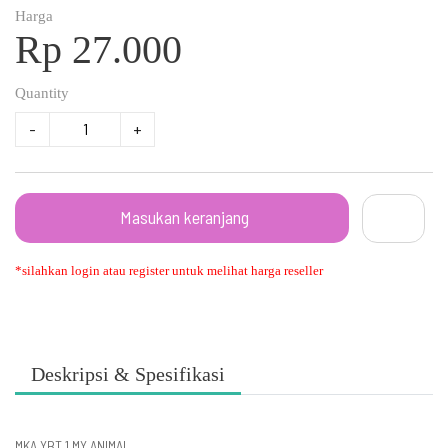
Harga
Rp 27.000
Quantity
-
+
Masukan keranjang
*silahkan login atau register untuk melihat harga reseller
Deskripsi & Spesifikasi
MKA YBT 1 MY ANIMAL