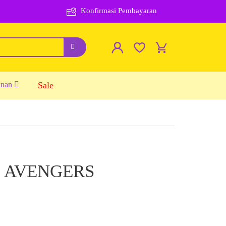
Konfirmasi Pembayaran
inan
Sale
1 AVENGERS