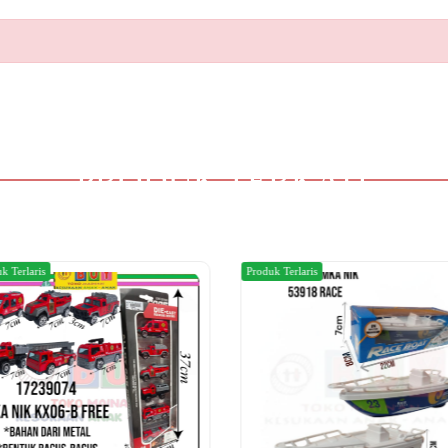
PRODUK TERKAIT
k Terlaris
Produk Terlaris