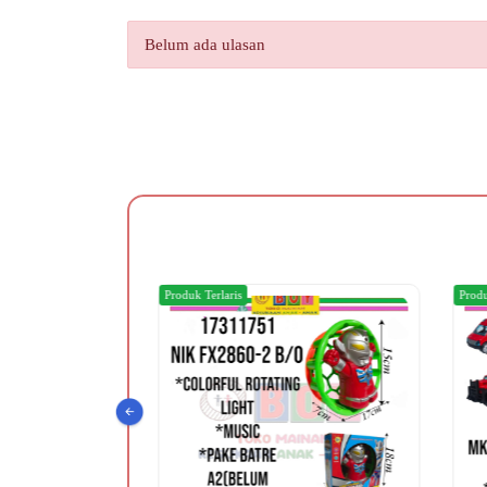
Belum ada ulasan
Produk Terlaris
Produ