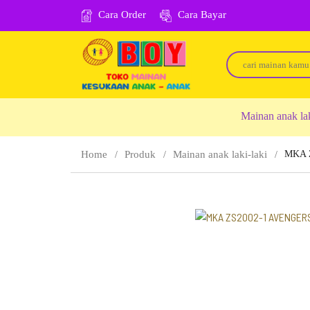
Cara Order
Cara Bayar
Mainan anak la
Home
Produk
Mainan anak laki-laki
MKA 