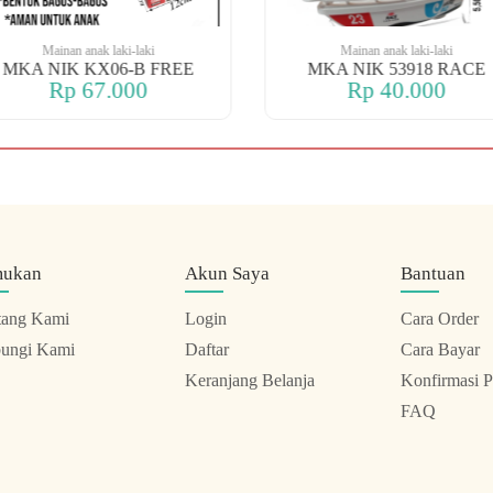
Mainan anak laki-laki
Mainan anak laki-laki
MKA NIK KX06-B FREE
MKA NIK 53918 RACE
Rp 67.000
Rp 40.000
mukan
Akun Saya
Bantuan
tang Kami
Login
Cara Order
ungi Kami
Daftar
Cara Bayar
Keranjang Belanja
Konfirmasi 
FAQ