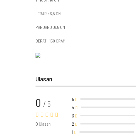
LEBAR ; 6,5 CM
PANJANG ;6,5 CM
BERAT ; 150 GRAM
Ulasan
0
5
/ 5
4
3
0 Ulasan
2
1