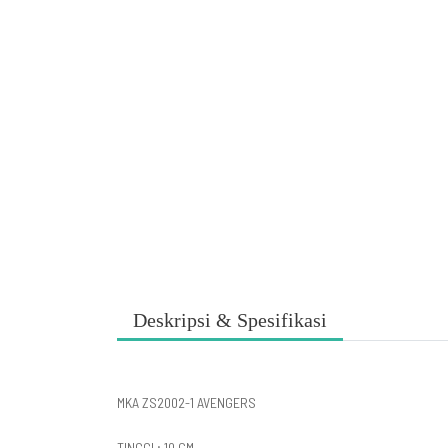
Deskripsi & Spesifikasi
MKA ZS2002-1 AVENGERS
TINGGI ; 10 CM