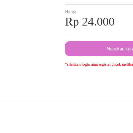
Harga
Rp 24.000
Masukan ker
*silahkan login atau register untuk melihat