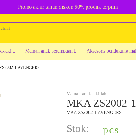
Promo akhir tahun diskon 50% produk terpilih
ki-laki
Mainan anak perempuan
Aksesoris pendukung ma
ZS2002-1 AVENGERS
Mainan anak laki-laki
MKA ZS2002-
MKA ZS2002-1 AVENGERS
Stok:
pcs