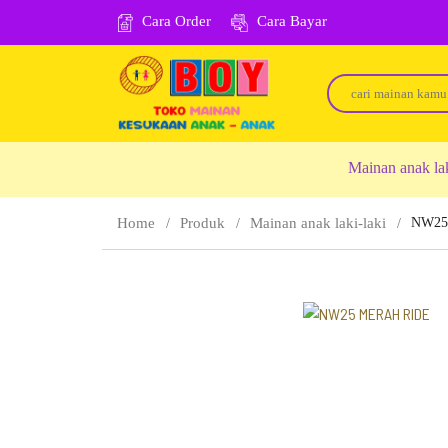
Cara Order
Cara Bayar
Mainan anak la
Home
Produk
Mainan anak laki-laki
NW25