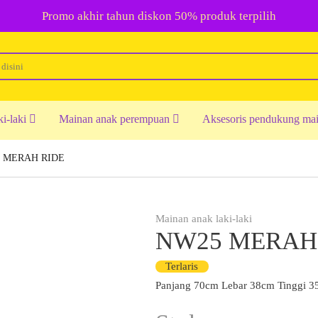
Promo akhir tahun diskon 50% produk terpilih
ki-laki
Mainan anak perempuan
Aksesoris pendukung ma
 MERAH RIDE
Mainan anak laki-laki
NW25 MERAH
Terlaris
Panjang 70cm Lebar 38cm Tinggi 3