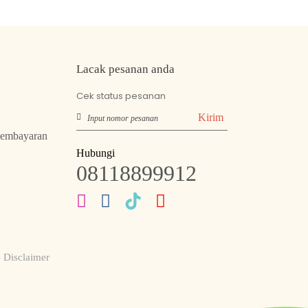
Lacak pesanan anda
Cek status pesanan
Kirim
Pembayaran
Hubungi
08118899912
- Disclaimer