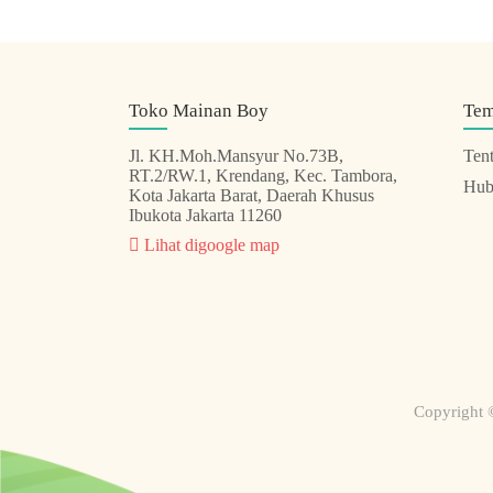
Toko Mainan Boy
Te
Jl. KH.Moh.Mansyur No.73B,
Ten
RT.2/RW.1, Krendang, Kec. Tambora,
Hub
Kota Jakarta Barat, Daerah Khusus
Ibukota Jakarta 11260
Lihat digoogle map
Copyright 