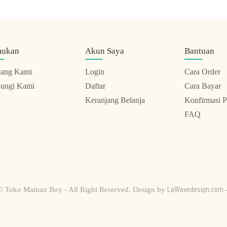
mukan
Akun Saya
Bantuan
tang Kami
Login
Cara Order
ungi Kami
Daftar
Cara Bayar
Keranjang Belanja
Konfirmasi 
FAQ
LaWavedesign.com
© Toko Mainan Boy - All Right Reserved. Design by