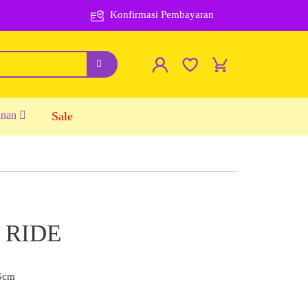
Konfirmasi Pembayaran
inan
Sale
 RIDE
5cm