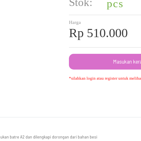
Stok:
pcs
Harga
Rp 510.000
Masukan ker
*silahkan login atau register untuk melihat
ukan batre A2 dan dilengkapi dorongan dari bahan besi