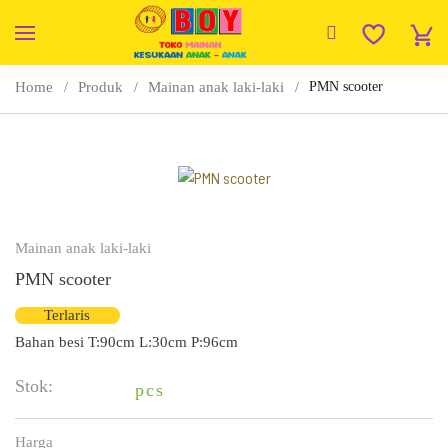
Home
Produk
Mainan anak laki-laki
PMN scooter
Mainan anak laki-laki
PMN scooter
Terlaris
Bahan besi T:90cm L:30cm P:96cm
Stok:
pcs
Harga