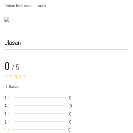
Bahan besi scooter anak
Ulasan
0
/ 5
0 Ulasan
5
0
4
0
3
0
2
0
1
0