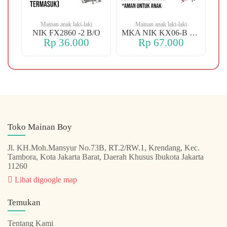
Mainan anak laki-laki
Mainan anak laki-laki
-106 OREN DINO
NIK FX2860 -2 B/O
MKA NIK KX06-B FREE
Rp 36.000
Rp 67.000
Toko Mainan Boy
Jl. KH.Moh.Mansyur No.73B, RT.2/RW.1, Krendang, Kec.
Tambora, Kota Jakarta Barat, Daerah Khusus Ibukota Jakarta
11260
Lihat digoogle map
Temukan
Tentang Kami