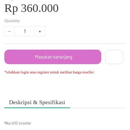
Rp 360.000
Quantity
-
+
Masukan keranjang
*silahkan login atau register untuk melihat harga reseller
Deskripsi & Spesifikasi
Mka st12 scooter