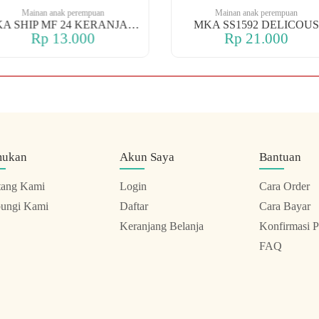
Mainan anak perempuan
Mainan anak perempuan
MKA SHIP MF 24 KERANJANG
MKA SS1592 DELICOUS
Rp 13.000
Rp 21.000
mukan
Akun Saya
Bantuan
tang Kami
Login
Cara Order
ungi Kami
Daftar
Cara Bayar
Keranjang Belanja
Konfirmasi 
FAQ