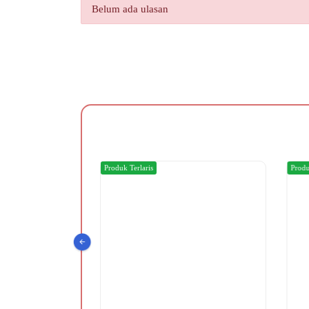
Belum ada ulasan
Produk Terlaris
Produ