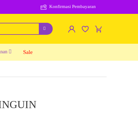
Konfirmasi Pembayaran
inan
Sale
PINGUIN