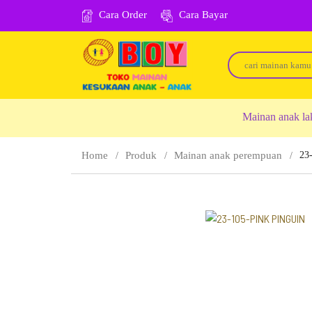
Cara Order
Cara Bayar
Mainan anak la
Home
Produk
Mainan anak perempuan
23