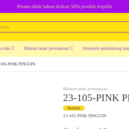
Promo akhir tahun diskon 50% produk terpilih
ki-laki
Mainan anak perempuan
Aksesoris pendukung ma
-105-PINK PINGUIN
Mainan anak perempuan
23-105-PINK 
Terlaris
23-105 PINK PINGUIN