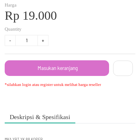
Harga
Rp 19.000
Quantity
-
+
Masukan keranjang
*silahkan login atau register untuk melihat harga reseller
Deskripsi & Spesifikasi
MKA YBT YK 88 KOPER