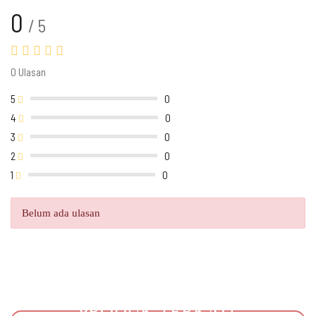
0
/ 5
0 Ulasan
5
0
4
0
3
0
2
0
1
0
Belum ada ulasan
PRODUK TERKAIT