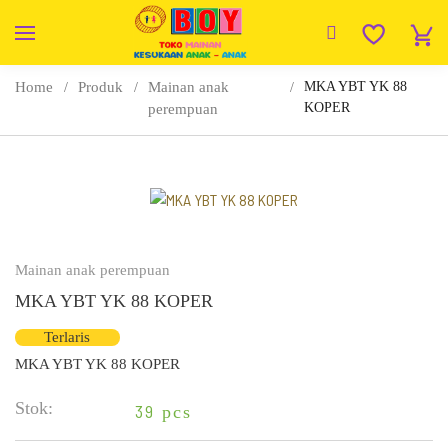
Home
Produk
Mainan anak
MKA YBT YK 88
KOPER
perempuan
Mainan anak perempuan
MKA YBT YK 88 KOPER
Terlaris
MKA YBT YK 88 KOPER
Stok:
39
pcs