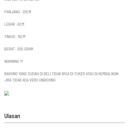
PANJANG : 20CM
LEBAR : 6CM
TINGGI : 16CM
BERAT : 205 GRAM
WARNING !!!
BARANG YANG SUDAH DI BELI TIDAK BISA DI TUKER ATAU DI KEMBALIKAN
JIKA TIDAK ADA VIDIO UNBOXING
Ulasan