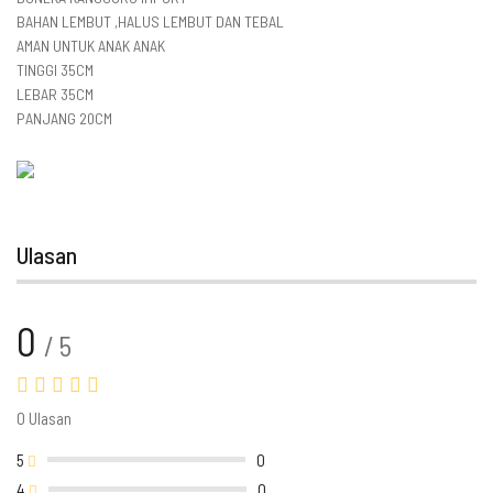
BAHAN LEMBUT ,HALUS LEMBUT DAN TEBAL
AMAN UNTUK ANAK ANAK
TINGGI 35CM
LEBAR 35CM
PANJANG 20CM
Ulasan
0
/ 5
0 Ulasan
5
0
4
0