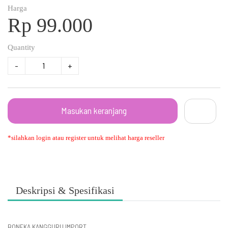
Harga
Rp 99.000
Quantity
-
+
Masukan keranjang
*silahkan login atau register untuk melihat harga reseller
Deskripsi & Spesifikasi
BONEKA KANGGURU IMPORT