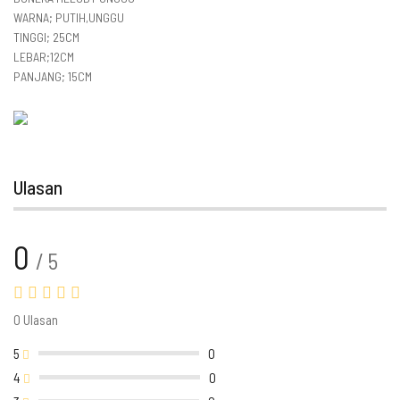
WARNA; PUTIH,UNGGU
TINGGI; 25CM
LEBAR;12CM
PANJANG; 15CM
Ulasan
0
/ 5
0 Ulasan
5
0
4
0