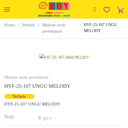
Home
Produk
Mainan anak
HYF-25-107 UNGU
MELODY
perempuan
Mainan anak perempuan
HYF-25-107 UNGU MELODY
Terlaris
HYF-25-107 UNGU MELODY
Stok:
8
pcs