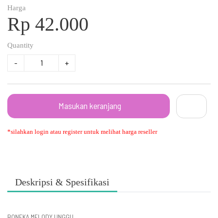
Harga
Rp 42.000
Quantity
-
+
Masukan keranjang
*silahkan login atau register untuk melihat harga reseller
Deskripsi & Spesifikasi
BONEKA MELODY UNGGU