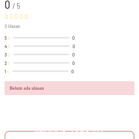
0
/ 5
0 Ulasan
5
0
4
0
3
0
2
0
1
0
Belum ada ulasan
PRODUK TERKAIT