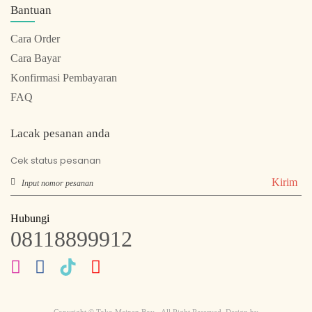
Bantuan
Cara Order
Cara Bayar
Konfirmasi Pembayaran
FAQ
Lacak pesanan anda
Cek status pesanan
Kirim
Hubungi
08118899912
Copyright © Toko Mainan Boy - All Right Reserved. Design by