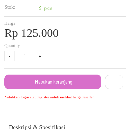
Stok:
9
pcs
Harga
Rp 125.000
Quantity
-
+
Masukan keranjang
*silahkan login atau register untuk melihat harga reseller
Deskripsi & Spesifikasi