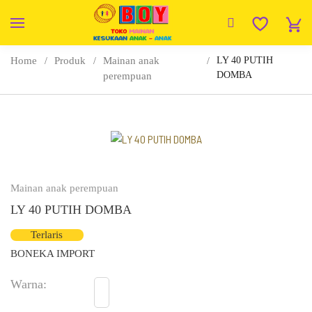
Home
Produk
Mainan anak
LY 40 PUTIH
DOMBA
perempuan
Mainan anak perempuan
LY 40 PUTIH DOMBA
Terlaris
BONEKA IMPORT
Warna:
No
Varian